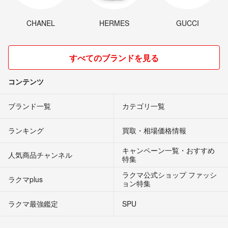
CHANEL
HERMES
GUCCI
すべてのブランドを見る
コンテンツ
ブランド一覧
カテゴリ一覧
ランキング
買取・相場価格情報
キャンペーン一覧・おすすめ
人気商品チャンネル
特集
ラクマ公式ショップ ファッシ
ラクマplus
ョン特集
ラクマ最強鑑定
SPU