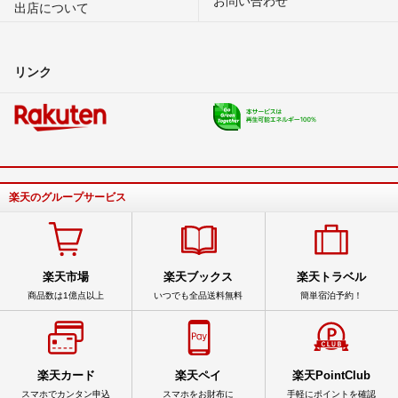
出店について
リンク
楽天のグループサービス
楽天市場
楽天ブックス
楽天トラベル
商品数は1億点以上
いつでも全品送料無料
簡単宿泊予約！
楽天カード
楽天ペイ
楽天PointClub
スマホでカンタン申込
スマホをお財布に
手軽にポイントを確認