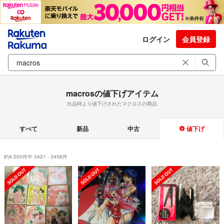
ログイン
会員登録
macrosの値下げアイテム
出品時より値下げされたマクロスの商品
すべて
新品
中古
値下げ
約4,000件中 3421 - 3456件