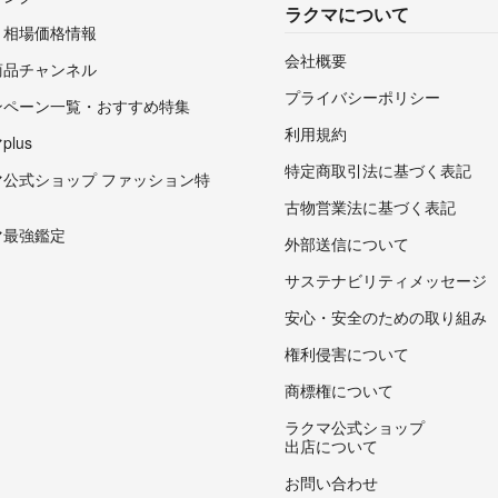
ラクマについて
・相場価格情報
会社概要
商品チャンネル
プライバシーポリシー
ンペーン一覧・おすすめ特集
利用規約
lus
特定商取引法に基づく表記
マ公式ショップ ファッション特
古物営業法に基づく表記
マ最強鑑定
外部送信について
サステナビリティメッセージ
安心・安全のための取り組み
権利侵害について
商標権について
ラクマ公式ショップ
出店について
お問い合わせ