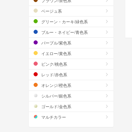
ブラウン/茶色系
ベージュ系
グリーン・カーキ/緑色系
ブルー・ネイビー/青色系
パープル/紫色系
イエロー/黄色系
ピンク/桃色系
レッド/赤色系
オレンジ/橙色系
シルバー/銀色系
ゴールド/金色系
マルチカラー