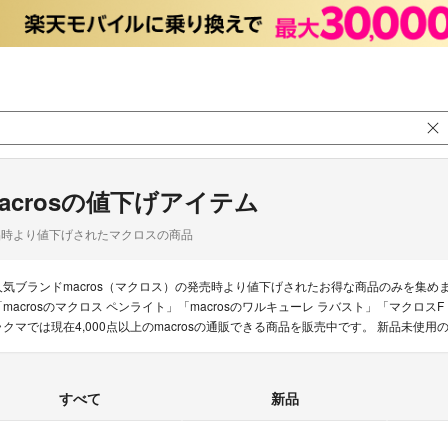
acrosの値下げアイテム
品時より値下げされたマクロスの商品
人気ブランドmacros（マクロス）の発売時より値下げされたお得な商品のみを集
「macrosのマクロス ペンライト」「macrosのワルキューレ ラバスト」「マク
ラクマでは現在4,000点以上のmacrosの通販できる商品を販売中です。 新品未
すべて
新品