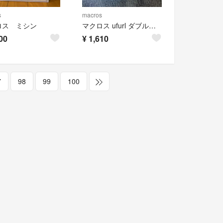
s
macros
ロス ミシン
マクロス ufurl ダブルイオニックアイロンブラシ MEBL-94
00
¥
1,610
7
98
99
100