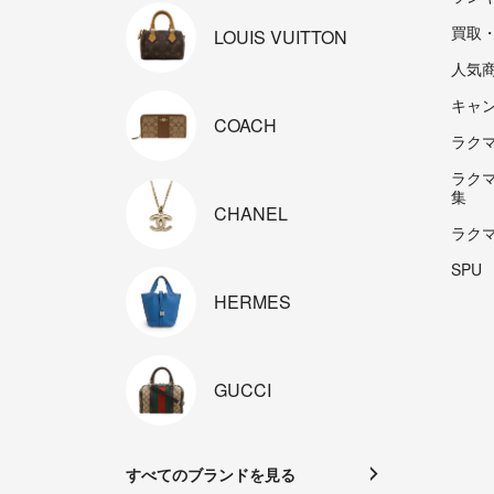
買取
LOUIS
VUITTON
人気
キャ
COACH
ラクマp
ラク
集
CHANEL
ラク
SPU
HERMES
GUCCI
すべてのブランドを見る