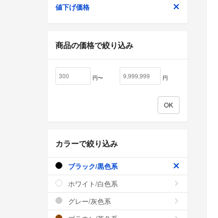
値下げ価格
商品の価格で絞り込み
円〜
円
カラーで絞り込み
ブラック/黒色系
ホワイト/白色系
グレー/灰色系