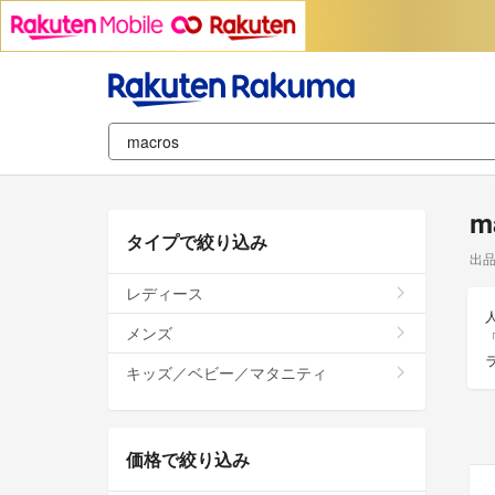
m
タイプで絞り込み
出
レディース
メンズ
キッズ／ベビー／マタニティ
価格で絞り込み