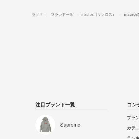
ラクマ
ブランド一覧
macros（マクロス）
macr
注目ブランド一覧
コン
ブラ
Supreme
カテ
ラン