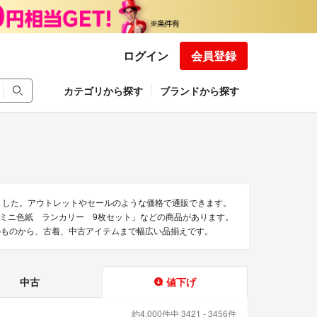
ログイン
会員登録
カテゴリから探す
ブランドから探す
めました。アウトレットやセールのような価格で通販できます。
ロスF ミニ色紙 ランカリー 9枚セット」などの商品があります。
使用のものから、古着、中古アイテムまで幅広い品揃えです。
中古
値下げ
約4,000件中 3421 - 3456件