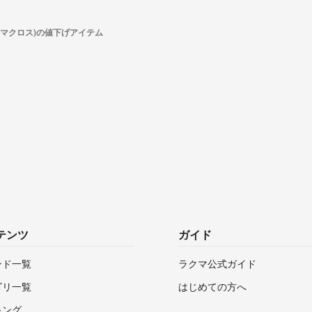
os(マクロス)の値下げアイテム
テンツ
ガイド
ンド一覧
ラクマ公式ガイド
ゴリ一覧
はじめての方へ
キング