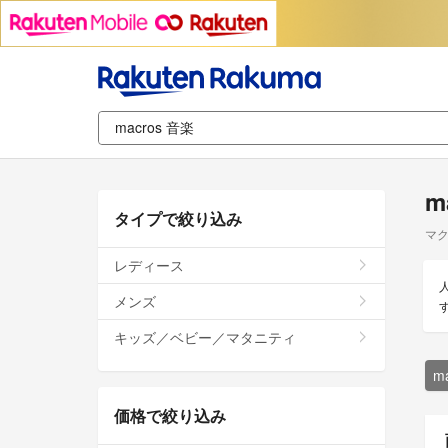
m
タイプで絞り込み
マク
レディース
メンズ
キッズ／ベビー／マタニティ
m
価格で絞り込み