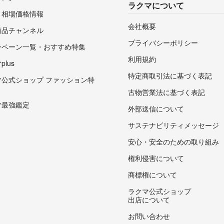
ラクマについて
・相場価格情報
会社概要
商品チャンネル
プライバシーポリシー
ンペーン一覧・おすすめ特集
利用規約
lus
特定商取引法に基づく表記
マ公式ショップ ファッション特
古物営業法に基づく表記
マ最強鑑定
外部送信について
サステナビリティメッセージ
安心・安全のための取り組み
権利侵害について
商標権について
ラクマ公式ショップ
出店について
お問い合わせ