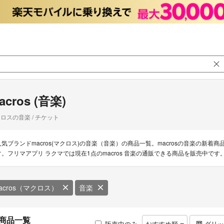
acros (音楽)
ロスの音楽 / チケット
人気ブランドmacros(マクロス)の音楽（音楽）の商品一覧。macrosの音楽の新着
す。フリマアプリ ラクマでは現在1点のmacros 音楽の通販できる商品を販売中です
acros（マクロス）
音楽
商品一覧
販売中のみ
おすすめ順
グリ