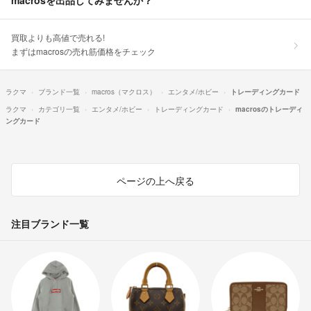
macrosを出品してみませんか？
買取よりも高値で売れる!
まずはmacrosの売れ筋価格をチェック
ラクマ
ブランド一覧
macros（マクロス）
エンタメ/ホビー
トレーディングカード
ラクマ
カテゴリ一覧
エンタメ/ホビー
トレーディングカード
macrosのトレーディ
ングカード
ページの上へ戻る
注目ブランド一覧