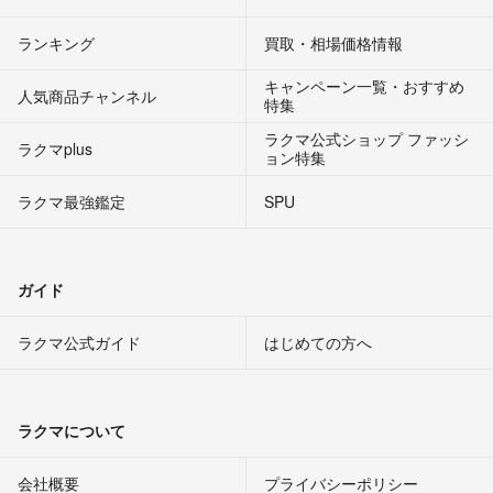
ランキング
買取・相場価格情報
キャンペーン一覧・おすすめ
人気商品チャンネル
特集
ラクマ公式ショップ ファッシ
ラクマplus
ョン特集
ラクマ最強鑑定
SPU
ガイド
ラクマ公式ガイド
はじめての方へ
ラクマについて
会社概要
プライバシーポリシー