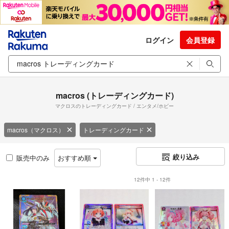
ログイン
会員登録
macros (トレーディングカード)
マクロスのトレーディングカード / エンタメ/ホビー
macros（マクロス）
トレーディングカード
絞り込み
販売中のみ
おすすめ順
12件中 1 - 12件