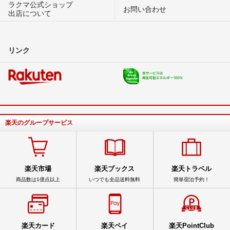
ラクマ公式ショップ
お問い合わせ
出店について
リンク
楽天のグループサービス
楽天市場
楽天ブックス
楽天トラベル
商品数は1億点以上
いつでも全品送料無料
簡単宿泊予約！
楽天カード
楽天ペイ
楽天PointClub