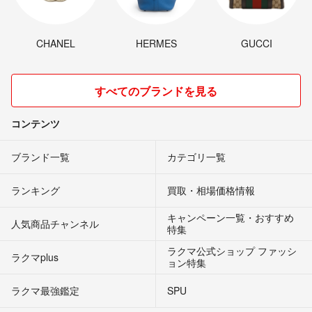
CHANEL
HERMES
GUCCI
すべてのブランドを見る
コンテンツ
ブランド一覧
カテゴリ一覧
ランキング
買取・相場価格情報
キャンペーン一覧・おすすめ
人気商品チャンネル
特集
ラクマ公式ショップ ファッシ
ラクマplus
ョン特集
ラクマ最強鑑定
SPU