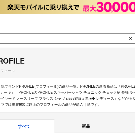
ROFILE
ロフィール
人気ブランドPROFILE(プロフィール)の商品一覧。PROFILEの新着商品は「PROFIL
8 カーキ」「PROFILEのPROFILE スキッパーシャツ チュニック チェック柄 長袖 ラ
レイヤード ノースリーブ ブラウス シャツ size38/白ｘ赤 ■◆ レディース」な
クマでは現在900点以上のプロフィールの商品が購入可能です。
すべて
新品