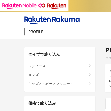
P
タイプで絞り込み
プ
レディース
メンズ
キッズ／ベビー／マタニティ
価格で絞り込み