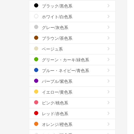
ブラック/黒色系
ホワイト/白色系
グレー/灰色系
ブラウン/茶色系
ベージュ系
グリーン・カーキ/緑色系
ブルー・ネイビー/青色系
パープル/紫色系
イエロー/黄色系
ピンク/桃色系
レッド/赤色系
オレンジ/橙色系