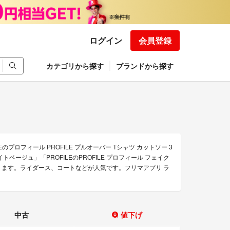
ログイン
会員登録
カテゴリから探す
ブランドから探す
Eのプロフィール PROFILE プルオーバー Tシャツ カットソー 3
イトベージュ」「PROFILEのPROFILE プロフィール フェイク
どがあります。ライダース、コートなどが人気です。フリマアプリ ラ
中古
値下げ