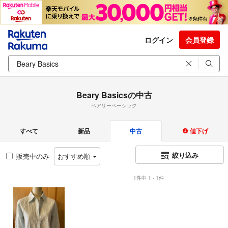
ログイン
会員登録
Beary Basicsの中古
ベアリーベーシック
すべて
新品
中古
値下げ
絞り込み
販売中のみ
おすすめ順
1件中 1 - 1件