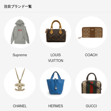
注目ブランド一覧
Supreme
LOUIS
COACH
VUITTON
CHANEL
HERMES
GUCCI