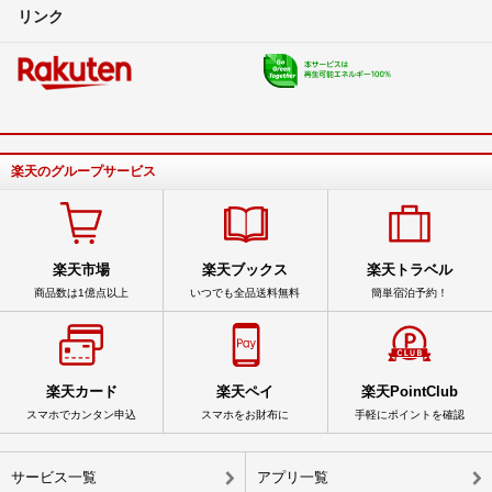
リンク
楽天のグループサービス
楽天市場
楽天ブックス
楽天トラベル
商品数は1億点以上
いつでも全品送料無料
簡単宿泊予約！
楽天カード
楽天ペイ
楽天PointClub
スマホでカンタン申込
スマホをお財布に
手軽にポイントを確認
サービス一覧
アプリ一覧