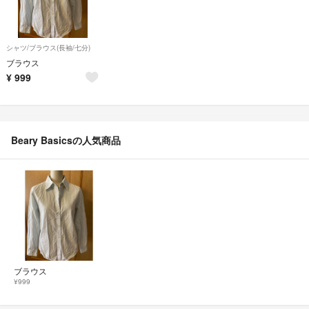
シャツ/ブラウス(長袖/七分)
ブラウス
¥
999
Beary Basicsの人気商品
ブラウス
¥999