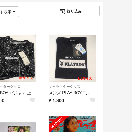
絞り込み
ッド表示
クターグッズ
キャラクターグッズ
PLAY BOY パジャマ 上下セット サテン ブラック×ホワイト Mサイズ
メンズ PLAY BOY Tシャツ グレー LLサイズ 000114
00
¥
1,300