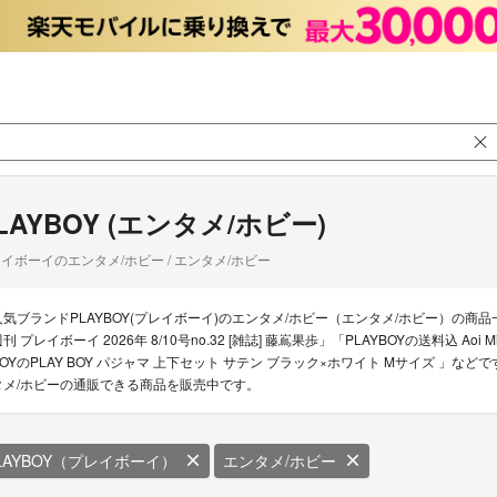
LAYBOY (エンタメ/ホビー)
イボーイのエンタメ/ホビー / エンタメ/ホビー
人気ブランドPLAYBOY(プレイボーイ)のエンタメ/ホビー（エンタメ/ホビー）の商品一
刊 プレイボーイ 2026年 8/10号no.32 [雑誌] 藤嶌果歩」「PLAYBOYの送料込 Ao
BOYのPLAY BOY パジャマ 上下セット サテン ブラック×ホワイト Mサイズ 」など
タメ/ホビーの通販できる商品を販売中です。
LAYBOY（プレイボーイ）
エンタメ/ホビー