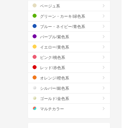
ベージュ系
グリーン・カーキ/緑色系
ブルー・ネイビー/青色系
パープル/紫色系
イエロー/黄色系
ピンク/桃色系
レッド/赤色系
オレンジ/橙色系
シルバー/銀色系
ゴールド/金色系
マルチカラー