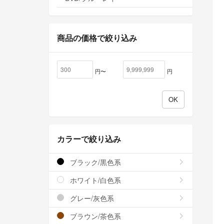
商品の価格で絞り込み
円〜
円
カラーで絞り込み
ブラック/黒色系
ホワイト/白色系
グレー/灰色系
ブラウン/茶色系