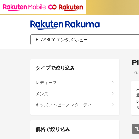
P
タイプで絞り込み
プレ
レディース
メンズ
週
キッズ／ベビー／マタニティ
価格で絞り込み
P