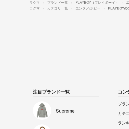
ラクマ
ブランド一覧
PLAYBOY（プレイボーイ）
ラクマ
カテゴリ一覧
エンタメ/ホビー
PLAYBOY
注目ブランド一覧
コン
ブラ
Supreme
カテ
ラン