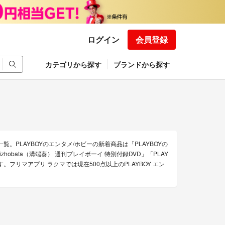
ログイン
会員登録
カテゴリから探す
ブランドから探す
覧。PLAYBOYのエンタメ/ホビーの新着商品は「PLAYBOYの
i Mizhobata（溝端葵） 週刊プレイボーイ 特別付録DVD」「PLAY
です。フリマアプリ ラクマでは現在500点以上のPLAYBOY エン