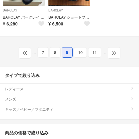
BARCLAY
BARCLAY
BARCLAY バークレイ パンプス 22cm
BARCLAY ショートブーツ
¥
6,280
¥
6,500
…
7
8
9
10
11
…
タイプで絞り込み
レディース
メンズ
キッズ／ベビー／マタニティ
商品の価格で絞り込み