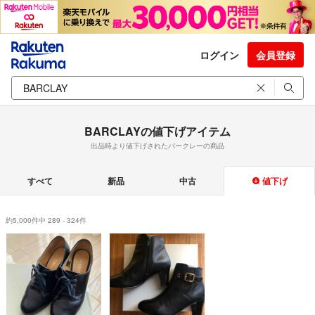
ログイン
会員登録
BARCLAYの値下げアイテム
出品時より値下げされたバークレーの商品
すべて
新品
中古
値下げ
約5,000件中 289 - 324件