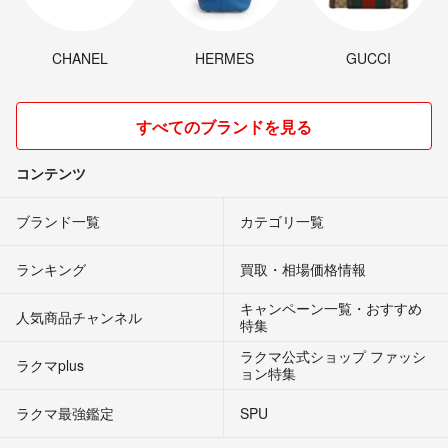
CHANEL
HERMES
GUCCI
すべてのブランドを見る
コンテンツ
ブランド一覧
カテゴリ一覧
ランキング
買取・相場価格情報
キャンペーン一覧・おすすめ
人気商品チャンネル
特集
ラクマ公式ショップ ファッシ
ラクマplus
ョン特集
ラクマ最強鑑定
SPU