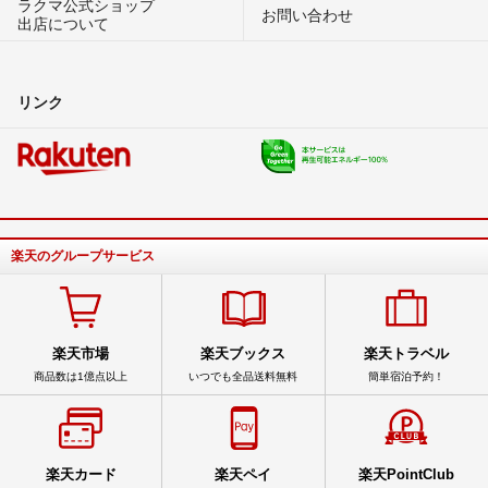
ラクマ公式ショップ
お問い合わせ
出店について
リンク
楽天のグループサービス
楽天市場
楽天ブックス
楽天トラベル
商品数は1億点以上
いつでも全品送料無料
簡単宿泊予約！
楽天カード
楽天ペイ
楽天PointClub