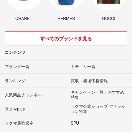
CHANEL
HERMES
GUCCI
すべてのブランドを見る
コンテンツ
ブランド一覧
カテゴリ一覧
ランキング
買取・相場価格情報
キャンペーン一覧・おすすめ
人気商品チャンネル
特集
ラクマ公式ショップ ファッシ
ラクマplus
ョン特集
ラクマ最強鑑定
SPU