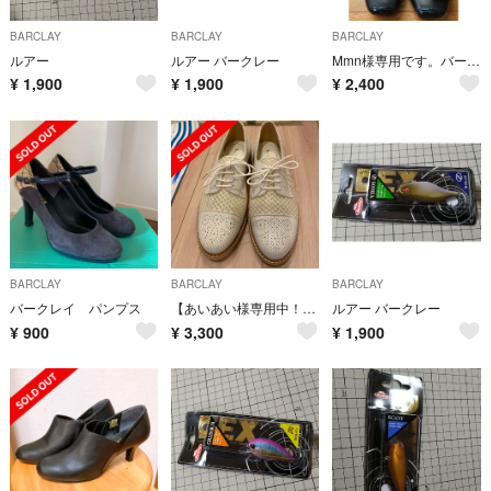
BARCLAY
BARCLAY
BARCLAY
ルアー
ルアー バークレー
Mmn様専用です。バークレー レディース 靴 24 美品
¥
1,900
¥
1,900
¥
2,400
BARCLAY
BARCLAY
BARCLAY
バークレイ パンプス
【あいあい様専用中！】BARCLAY シューズ
ルアー バークレー
¥
900
¥
3,300
¥
1,900