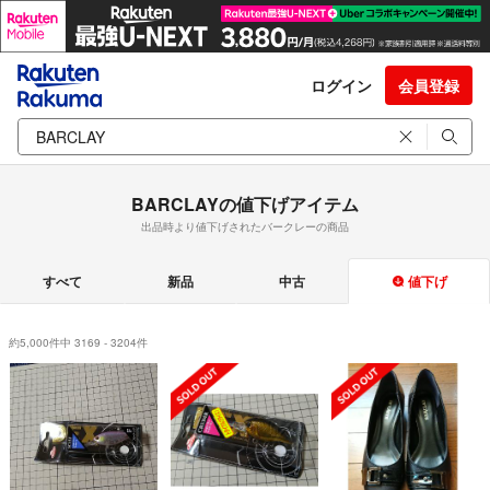
ログイン
会員登録
BARCLAYの値下げアイテム
出品時より値下げされたバークレーの商品
すべて
新品
中古
値下げ
約5,000件中 3169 - 3204件