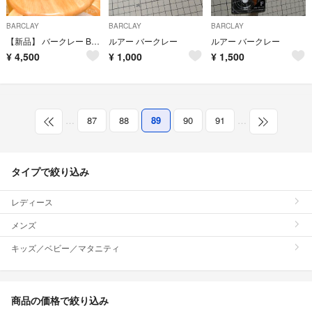
BARCLAY
BARCLAY
BARCLAY
【新品】 バークレー BARCLAY ショートブーツ ブーティー
ルアー バークレー
ルアー バークレー
¥
4,500
¥
1,000
¥
1,500
…
87
88
89
90
91
…
タイプで絞り込み
レディース
メンズ
キッズ／ベビー／マタニティ
商品の価格で絞り込み