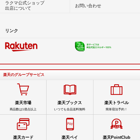
ラクマ公式ショップ
お問い合わせ
出店について
リンク
楽天のグループサービス
楽天市場
楽天ブックス
楽天トラベル
商品数は1億点以上
いつでも全品送料無料
簡単宿泊予約！
楽天カード
楽天ペイ
楽天PointClub