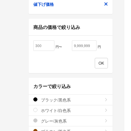
値下げ価格
商品の価格で絞り込み
円〜
円
カラーで絞り込み
ブラック/黒色系
ホワイト/白色系
グレー/灰色系