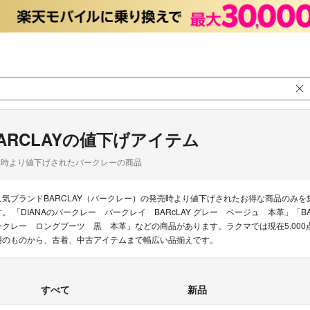
ARCLAYの値下げアイテム
品時より値下げされたバークレーの商品
人気ブランドBARCLAY（バークレー）の発売時より値下げされたお得な商品のみ
す。 「DIANAのバークレー バークレイ BARcLAY グレー ベージュ 本革」「BAR
ークレー ロングブーツ 黒 本革」などの商品があります。ラクマでは現在5,000点
用のものから、古着、中古アイテムまで幅広い品揃えです。
すべて
新品