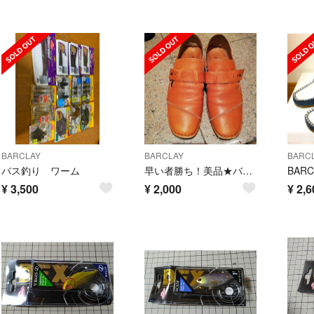
BARCLAY
BARCLAY
BARC
バス釣り ワーム
早い者勝ち！美品★バークレー革靴
¥
3,500
¥
2,000
¥
2,6