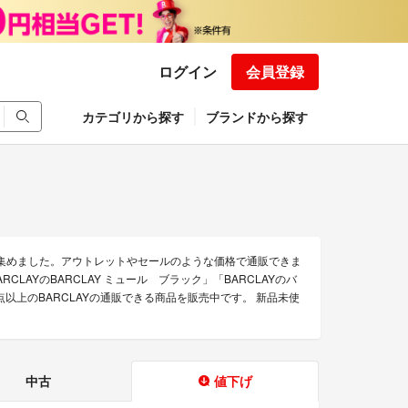
ログイン
会員登録
カテゴリから探す
ブランドから探す
を集めました。アウトレットやセールのような価格で通販できま
CLAYのBARCLAY ミュール ブラック」「BARCLAYのバ
以上のBARCLAYの通販できる商品を販売中です。 新品未使
中古
値下げ