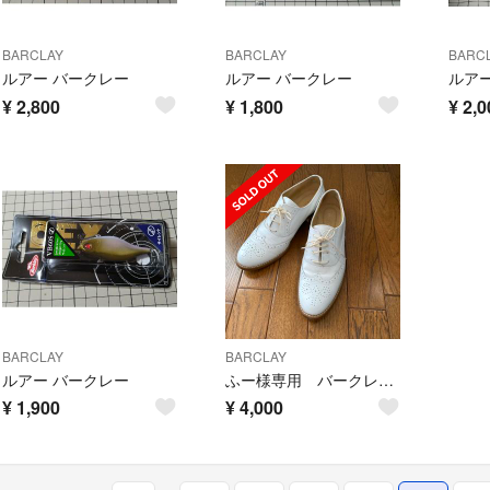
BARCLAY
BARCLAY
BARC
ルアー バークレー
ルアー バークレー
ルア
¥
2,800
¥
1,800
¥
2,0
BARCLAY
BARCLAY
ルアー バークレー
ふー様専用 バークレー BARCLAY オックスフォードシューズ ホワイト
¥
1,900
¥
4,000