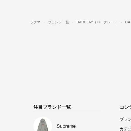
ラクマ
ブランド一覧
BARCLAY（バークレー）
B
注目ブランド一覧
コン
ブラ
Supreme
カテ