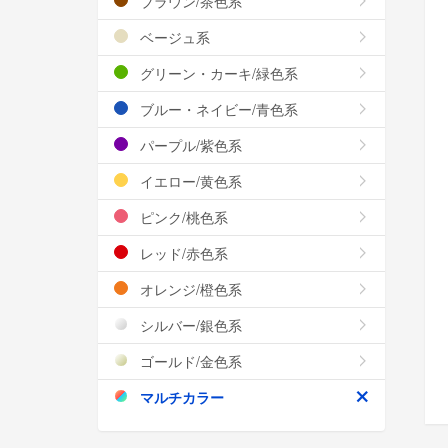
ブラウン/茶色系
ベージュ系
グリーン・カーキ/緑色系
ブルー・ネイビー/青色系
パープル/紫色系
イエロー/黄色系
ピンク/桃色系
レッド/赤色系
オレンジ/橙色系
シルバー/銀色系
ゴールド/金色系
マルチカラー