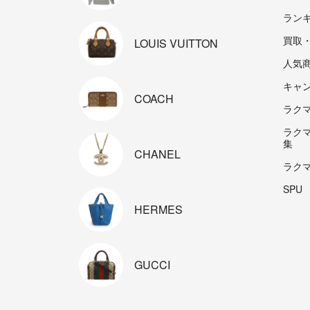
ラン
買取
LOUIS
VUITTON
人気
キャ
COACH
ラクマp
ラク
集
CHANEL
ラク
SPU
HERMES
GUCCI