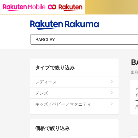
B
タイプで絞り込み
出
レディース
メンズ
キッズ／ベビー／マタニティ
価格で絞り込み