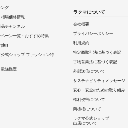
キング
ラクマについて
・相場価格情報
会社概要
商品チャンネル
プライバシーポリシー
ンペーン一覧・おすすめ特集
利用規約
lus
特定商取引法に基づく表記
マ公式ショップ ファッション特
古物営業法に基づく表記
マ最強鑑定
外部送信について
サステナビリティメッセージ
安心・安全のための取り組み
権利侵害について
商標権について
ラクマ公式ショップ
出店について