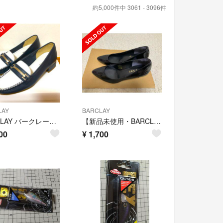
約5,000件中 3061 - 3096件
LAY
BARCLAY
BARCLAY バークレー ビットローファー
【新品未使用・BARCLAY】黒パンプス
00
¥
1,700