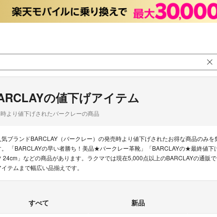
ARCLAYの値下げアイテム
品時より値下げされたバークレーの商品
人気ブランドBARCLAY（バークレー）の発売時より値下げされたお得な商品のみ
す。 「BARCLAYの早い者勝ち！美品★バークレー革靴」「BARCLAYの★最終値下げ
ツ 24cm」などの商品があります。ラクマでは現在5,000点以上のBARCLAYの
アイテムまで幅広い品揃えです。
すべて
新品