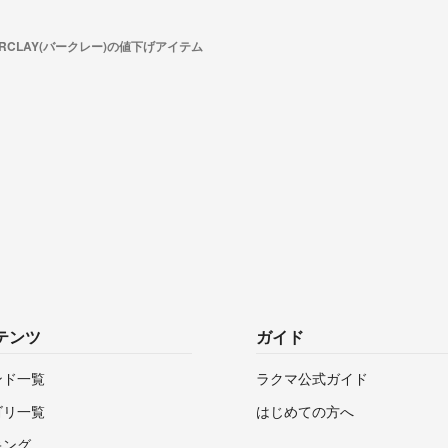
ARCLAY(バークレー)の値下げアイテム
テンツ
ガイド
ンド一覧
ラクマ公式ガイド
ゴリ一覧
はじめての方へ
キング