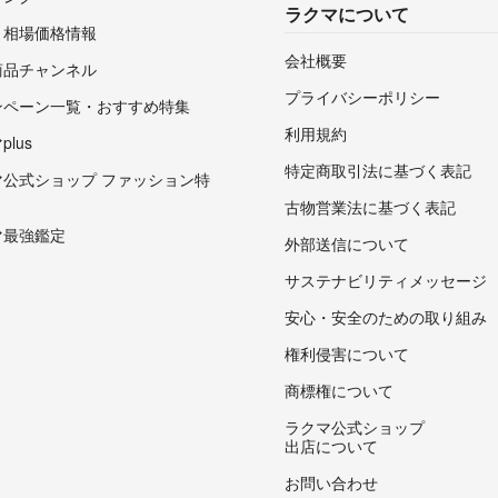
ラクマについて
・相場価格情報
会社概要
商品チャンネル
プライバシーポリシー
ンペーン一覧・おすすめ特集
利用規約
lus
特定商取引法に基づく表記
マ公式ショップ ファッション特
古物営業法に基づく表記
マ最強鑑定
外部送信について
サステナビリティメッセージ
安心・安全のための取り組み
権利侵害について
商標権について
ラクマ公式ショップ
出店について
お問い合わせ