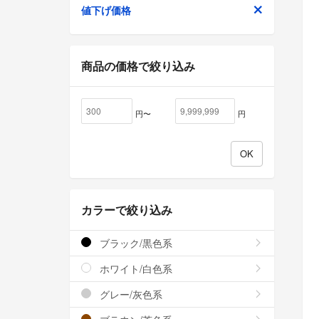
値下げ価格
商品の価格で絞り込み
円〜
円
カラーで絞り込み
ブラック/黒色系
ホワイト/白色系
グレー/灰色系