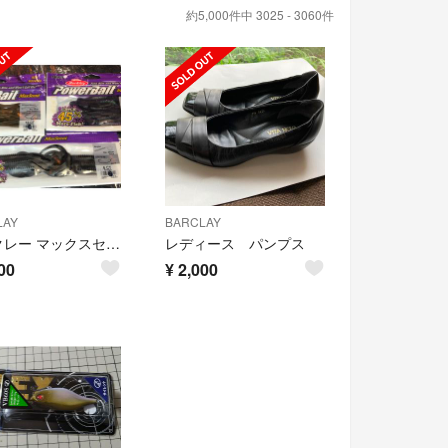
約5,000件中 3025 - 3060件
LAY
BARCLAY
バークレー マックスセント 3袋セット
レディース パンプス
00
¥
2,000