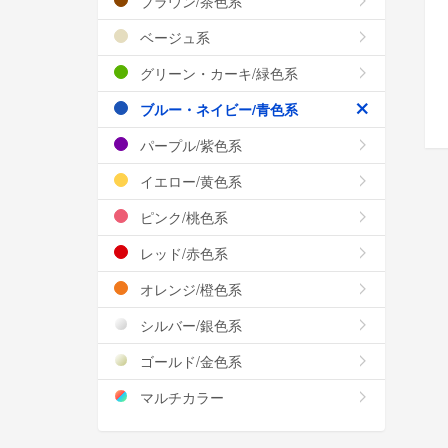
ブラウン/茶色系
ベージュ系
グリーン・カーキ/緑色系
ブルー・ネイビー/青色系
パープル/紫色系
イエロー/黄色系
ピンク/桃色系
レッド/赤色系
オレンジ/橙色系
シルバー/銀色系
ゴールド/金色系
マルチカラー