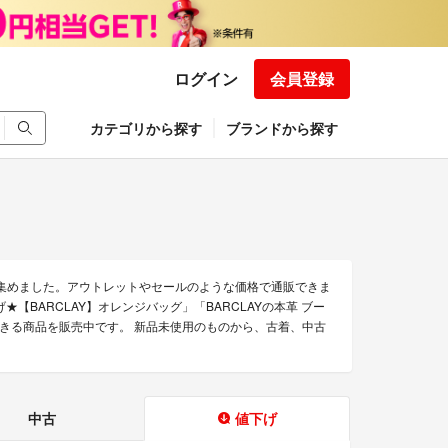
ログイン
会員登録
カテゴリから探す
ブランドから探す
を集めました。アウトレットやセールのような価格で通販できま
★【BARCLAY】オレンジバッグ」「BARCLAYの本革 ブー
通販できる商品を販売中です。 新品未使用のものから、古着、中古
中古
値下げ