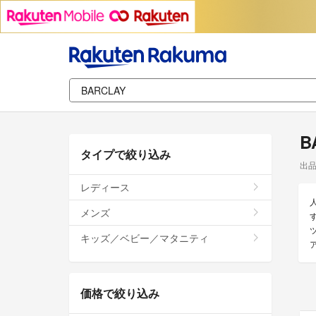
B
タイプで絞り込み
出
レディース
メンズ
キッズ／ベビー／マタニティ
価格で絞り込み