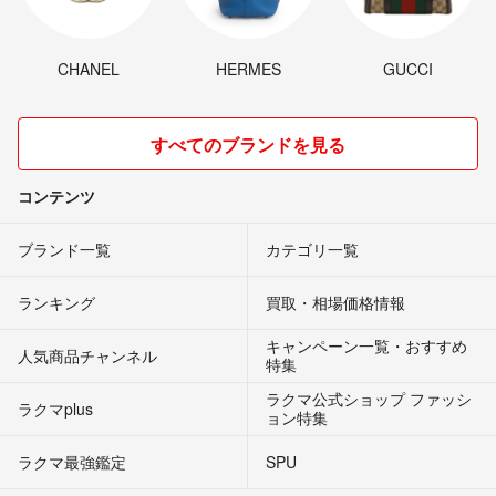
CHANEL
HERMES
GUCCI
すべてのブランドを見る
コンテンツ
ブランド一覧
カテゴリ一覧
ランキング
買取・相場価格情報
キャンペーン一覧・おすすめ
人気商品チャンネル
特集
ラクマ公式ショップ ファッシ
ラクマplus
ョン特集
ラクマ最強鑑定
SPU