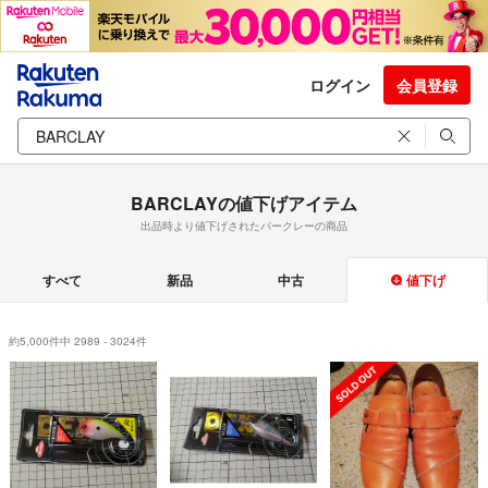
ログイン
会員登録
BARCLAYの値下げアイテム
出品時より値下げされたバークレーの商品
すべて
新品
中古
値下げ
約5,000件中 2989 - 3024件