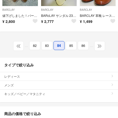
BARCLAY
BARCLAY
BARCLAY
値下げしました！バークレー フリンジ付きウイングチップ
BARcLAY サンダル 23.5cm
BARCLAY 革靴 レースアップブーティー 24.5cm
¥
2,800
¥
2,777
¥
1,499
…
82
83
84
85
86
…
タイプで絞り込み
レディース
メンズ
キッズ／ベビー／マタニティ
商品の価格で絞り込み