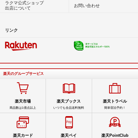
ラクマ公式ショップ
お問い合わせ
出店について
リンク
楽天のグループサービス
楽天市場
楽天ブックス
楽天トラベル
商品数は1億点以上
いつでも全品送料無料
簡単宿泊予約！
楽天カード
楽天ペイ
楽天PointClub