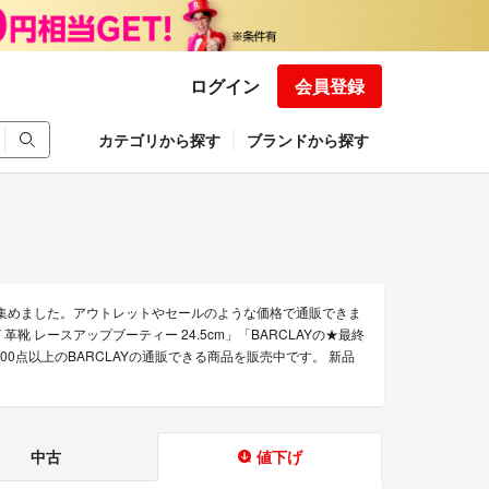
ログイン
会員登録
カテゴリから探す
ブランドから探す
を集めました。アウトレットやセールのような価格で通販できま
LAY 革靴 レースアップブーティー 24.5cm」「BARCLAYの★最終
00点以上のBARCLAYの通販できる商品を販売中です。 新品
中古
値下げ