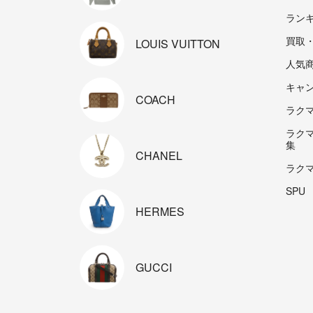
ラン
買取
LOUIS
VUITTON
人気
キャ
COACH
ラクマp
ラク
集
CHANEL
ラク
SPU
HERMES
GUCCI