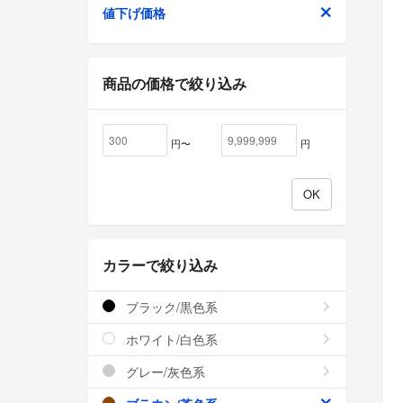
値下げ価格
商品の価格で絞り込み
円〜
円
カラーで絞り込み
ブラック/黒色系
ホワイト/白色系
グレー/灰色系