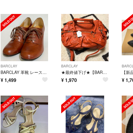
BARCLAY
BARCLAY
BARC
BARCLAY 革靴 レースアップブーティー 24.5cm
★最終値下げ★【BARCLAY】オレンジバッグ
¥
1,499
¥
1,970
¥
1,7