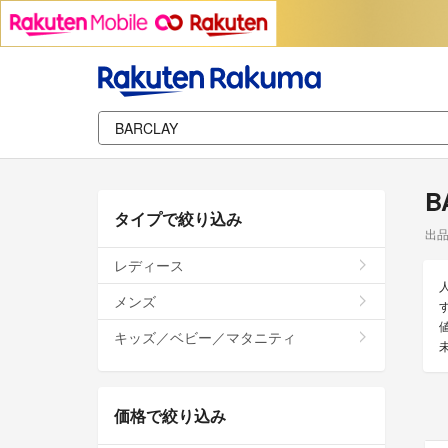
B
タイプで絞り込み
出
レディース
メンズ
す
キッズ／ベビー／マタニティ
価格で絞り込み