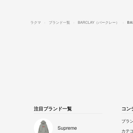
ラクマ
ブランド一覧
BARCLAY（バークレー）
B
注目ブランド一覧
コン
ブラ
Supreme
カテ