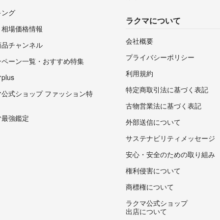
キング
ラクマについて
・相場価格情報
会社概要
商品チャンネル
プライバシーポリシー
ンペーン一覧・おすすめ特集
利用規約
lus
特定商取引法に基づく表記
マ公式ショップ ファッション特
古物営業法に基づく表記
マ最強鑑定
外部送信について
サステナビリティメッセージ
安心・安全のための取り組み
権利侵害について
商標権について
ラクマ公式ショップ
出店について