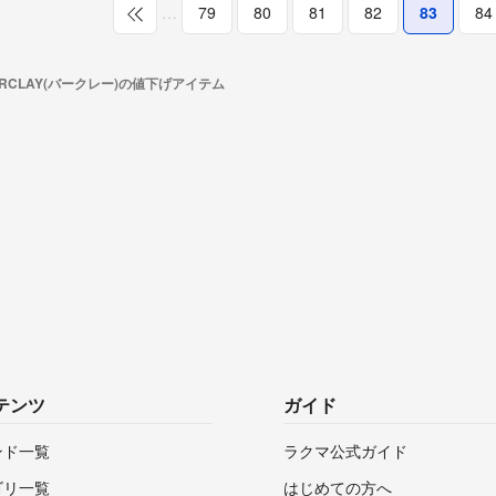
…
79
80
81
82
83
84
ARCLAY(バークレー)の値下げアイテム
テンツ
ガイド
ンド一覧
ラクマ公式ガイド
ゴリ一覧
はじめての方へ