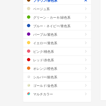
ブラウン/茶色系
ベージュ系
グリーン・カーキ/緑色系
ブルー・ネイビー/青色系
パープル/紫色系
イエロー/黄色系
ピンク/桃色系
レッド/赤色系
オレンジ/橙色系
シルバー/銀色系
ゴールド/金色系
マルチカラー