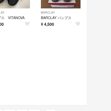
LAY
BARCLAY
ス VITANOVA
BARCLAY パンプス
00
¥
4,500