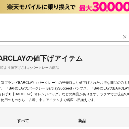
ARCLAYの値下げアイテム
品時より値下げされたバークレーの商品
人気ブランドBARCLAY（バークレー）の発売時より値下げされたお得な商品のみ
。 「BARCLAYのバークレー BarclaySucceed パンプス」「BARCLAYのBARC
値下げ★【BARCLAY】オレンジバッグ」などの商品があります。ラクマでは現在5,0
未使用のものから、古着、中古アイテムまで幅広い品揃えです。
すべて
新品