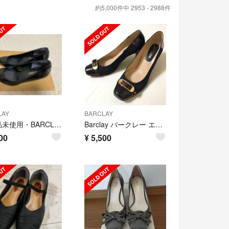
約5,000件中 2953 - 2988件
LAY
BARCLAY
【新品未使用・BARCLAY】黒パンプス
Barclay バークレー エナメル バーガンディ ワインレッド パンプス
00
¥
5,500