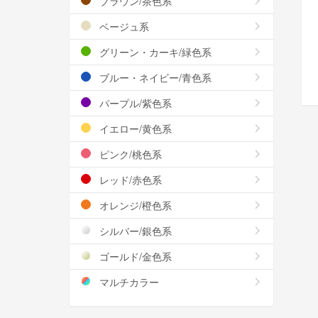
ブラウン/茶色系
ベージュ系
グリーン・カーキ/緑色系
ブルー・ネイビー/青色系
パープル/紫色系
イエロー/黄色系
ピンク/桃色系
レッド/赤色系
オレンジ/橙色系
シルバー/銀色系
ゴールド/金色系
マルチカラー