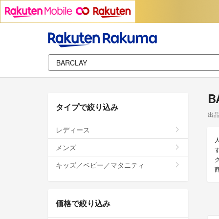
B
タイプで絞り込み
出
レディース
メンズ
キッズ／ベビー／マタニティ
価格で絞り込み