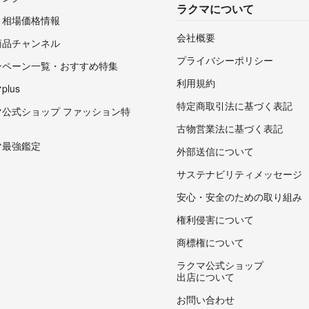
ラクマについて
・相場価格情報
会社概要
商品チャンネル
プライバシーポリシー
ンペーン一覧・おすすめ特集
利用規約
lus
特定商取引法に基づく表記
マ公式ショップ ファッション特
古物営業法に基づく表記
マ最強鑑定
外部送信について
サステナビリティメッセージ
安心・安全のための取り組み
権利侵害について
商標権について
ラクマ公式ショップ
出店について
お問い合わせ