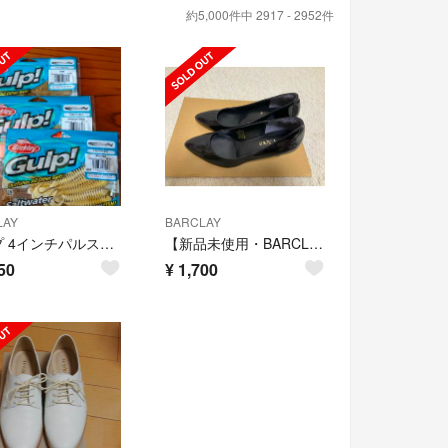
約5,000件中 2917 - 2952件
LAY
BARCLAY
ガルプ 4インチパルスワーム
【新品未使用・BARCLAY】黒パンプス
50
¥
1,700