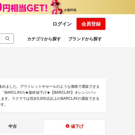
ログイン
会員登録
カテゴリから探す
ブランドから探す
を集めました。アウトレットやセールのような価格で通販できま
本革」「BARCLAYの★最終値下げ★【BARCLAY】オレンジバッ
商品があります。ラクマでは現在5,000点以上のBARCLAYの通販できる
です。
中古
値下げ