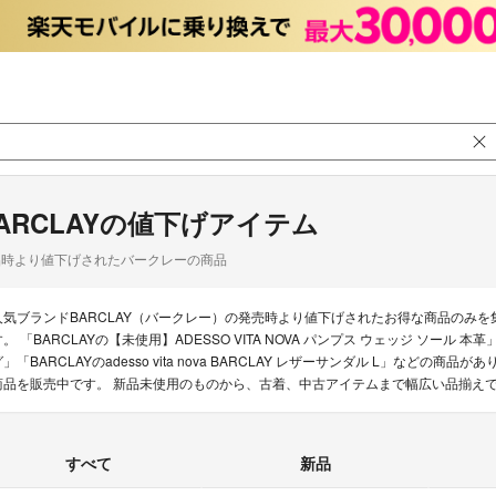
ARCLAYの値下げアイテム
品時より値下げされたバークレーの商品
人気ブランドBARCLAY（バークレー）の発売時より値下げされたお得な商品のみ
す。 「BARCLAYの【未使用】ADESSO VITA NOVA パンプス ウェッジ ソール 
グ」「BARCLAYのadesso vita nova BARCLAY レザーサンダル L」などの
商品を販売中です。 新品未使用のものから、古着、中古アイテムまで幅広い品揃え
すべて
新品