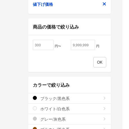
値下げ価格
商品の価格で絞り込み
円〜
円
カラーで絞り込み
ブラック/黒色系
ホワイト/白色系
グレー/灰色系