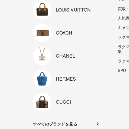
買取
LOUIS
VUITTON
人気
キャ
COACH
ラクマp
ラク
集
CHANEL
ラク
SPU
HERMES
GUCCI
すべてのブランドを見る