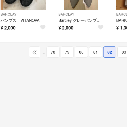
BARCLAY
BARCLAY
BARC
パンプス VITANOVA
Barcley グレーパンプス 日本製 24cm
¥
2,000
¥
2,000
¥
1,3
…
78
79
80
81
82
83