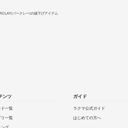
ARCLAY(バークレー)の値下げアイテム
テンツ
ガイド
ンド一覧
ラクマ公式ガイド
ゴリ一覧
はじめての方へ
キング