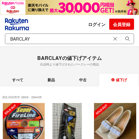
ログイン
会員登録
BARCLAYの値下げアイテム
出品時より値下げされたバークレーの商品
すべて
新品
中古
値下げ
約5,000件中 2809 - 2844件