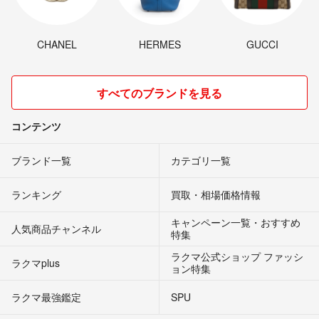
CHANEL
HERMES
GUCCI
すべてのブランドを見る
コンテンツ
ブランド一覧
カテゴリ一覧
ランキング
買取・相場価格情報
キャンペーン一覧・おすすめ
人気商品チャンネル
特集
ラクマ公式ショップ ファッシ
ラクマplus
ョン特集
ラクマ最強鑑定
SPU