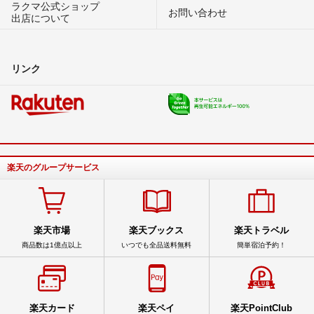
ラクマ公式ショップ
お問い合わせ
出店について
リンク
楽天のグループサービス
楽天市場
楽天ブックス
楽天トラベル
商品数は1億点以上
いつでも全品送料無料
簡単宿泊予約！
楽天カード
楽天ペイ
楽天PointClub