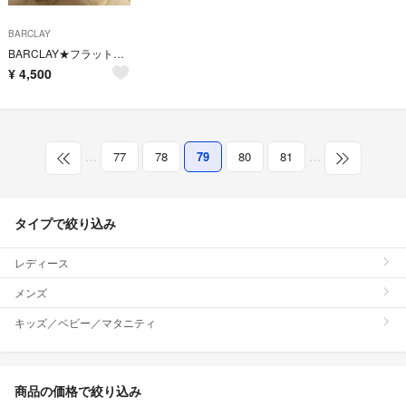
BARCLAY
BARCLAY★フラットシューズ
¥
4,500
…
77
78
79
80
81
…
タイプで絞り込み
レディース
メンズ
キッズ／ベビー／マタニティ
商品の価格で絞り込み