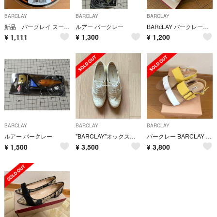
BARCLAY
BARCLAY
BARCLAY
新品 バークレイ スーパーファイヤーライン 1.0号 100m PE グリーン
ルアー バークレー
BARcLAY バークレー パンプス 夏用 23.5cm
¥
1,111
¥
1,300
¥
1,200
BARCLAY
BARCLAY
BARCLAY
ルアー バークレー
"BARCLAY"オックスフォードシューズ22.5cm
バークレー BARCLAY コルクヒール カジュアルバックバンドサンダル
¥
1,500
¥
3,500
¥
3,800