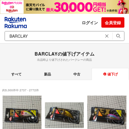
ログイン
会員登録
BARCLAYの値下げアイテム
出品時より値下げされたバークレーの商品
すべて
新品
中古
値下げ
約5,000件中 2737 - 2772件