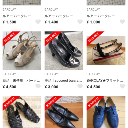
BARCLAY
BARCLAY
BARCLAY
ルアー バークレー
ルアー バークレー
ルアー バークレー
¥
1,500
¥
1,400
¥
1,000
BARCLAY
BARCLAY
BARCLAY
新品 未使用 バークレー サンダル 23.5 本革 ベージュ パンプス
美品！succeed barclay 天然皮革パンプス 23cm
BARCLAY★フラットシューズ
¥
4,500
¥
3,000
¥
4,500