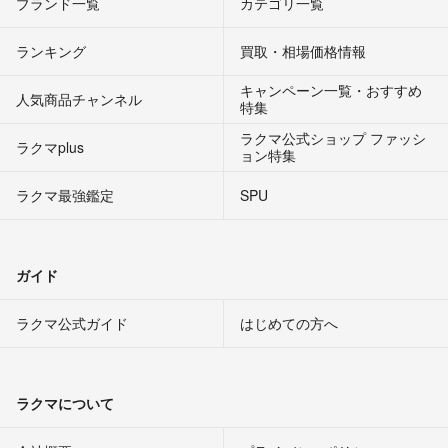
ブランド一覧
カテゴリ一覧
ランキング
買取・相場価格情報
キャンペーン一覧・おすすめ
人気商品チャンネル
特集
ラクマ公式ショップ ファッシ
ラクマplus
ョン特集
ラクマ最強鑑定
SPU
ガイド
ラクマ公式ガイド
はじめての方へ
ラクマについて