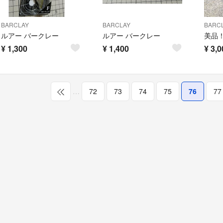
BARCLAY
BARCLAY
BARC
ルアー バークレー
ルアー バークレー
¥
1,300
¥
1,400
¥
3,0
…
72
73
74
75
76
77