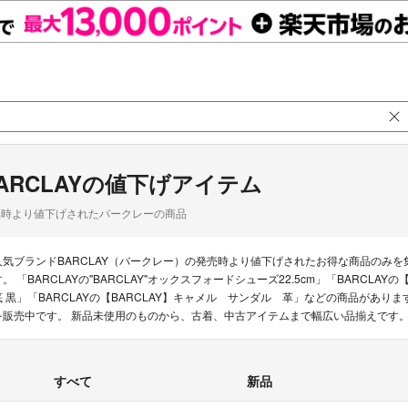
ARCLAYの値下げアイテム
品時より値下げされたバークレーの商品
人気ブランドBARCLAY（バークレー）の発売時より値下げされたお得な商品のみ
す。 「BARCLAYの"BARCLAY"オックスフォードシューズ22.5cm」「BARCLA
底 黒」「BARCLAYの【BARCLAY】キャメル サンダル 革」などの商品がありま
を販売中です。 新品未使用のものから、古着、中古アイテムまで幅広い品揃えです
すべて
新品