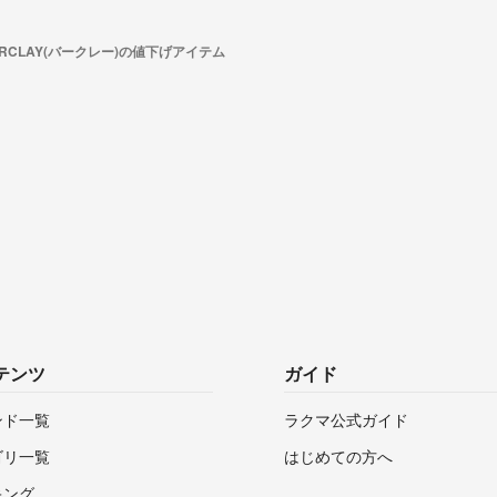
ARCLAY(バークレー)の値下げアイテム
テンツ
ガイド
ンド一覧
ラクマ公式ガイド
ゴリ一覧
はじめての方へ
キング