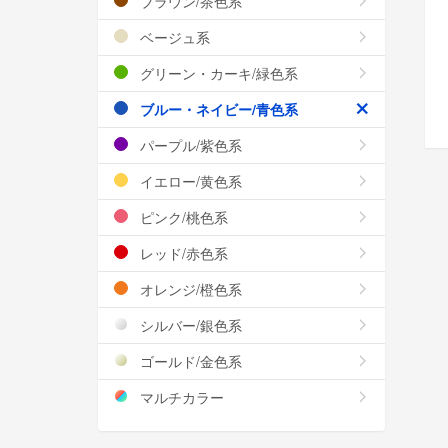
ブラウン/茶色系
ベージュ系
グリーン・カーキ/緑色系
ブルー・ネイビー/青色系
パープル/紫色系
イエロー/黄色系
ピンク/桃色系
レッド/赤色系
オレンジ/橙色系
シルバー/銀色系
ゴールド/金色系
マルチカラー