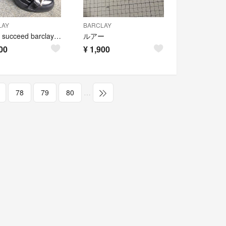
LAY
BARCLAY
美品！succeed barclay 天然皮革パンプス 23cm
ルアー
00
¥
1,900
78
79
80
…