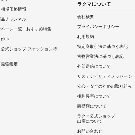
ラクマについて
・相場価格情報
会社概要
商品チャンネル
プライバシーポリシー
ンペーン一覧・おすすめ特集
利用規約
lus
特定商取引法に基づく表記
マ公式ショップ ファッション特
古物営業法に基づく表記
マ最強鑑定
外部送信について
サステナビリティメッセージ
安心・安全のための取り組み
権利侵害について
商標権について
ラクマ公式ショップ
出店について
お問い合わせ