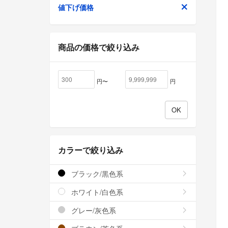
値下げ価格
商品の価格で絞り込み
円〜
円
カラーで絞り込み
ブラック/黒色系
ホワイト/白色系
グレー/灰色系