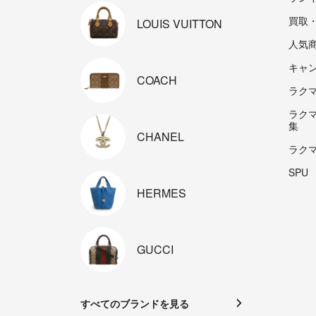
買取
LOUIS
VUITTON
人気
キャ
COACH
ラクマp
ラク
集
CHANEL
ラク
SPU
HERMES
GUCCI
すべてのブランドを見る