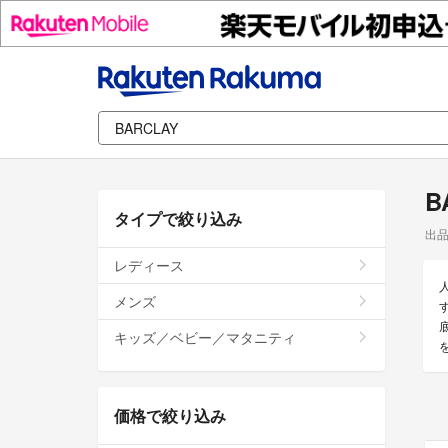
B
タイプで絞り込み
出
レディース
メンズ
キッズ／ベビー／マタニティ
価格で絞り込み