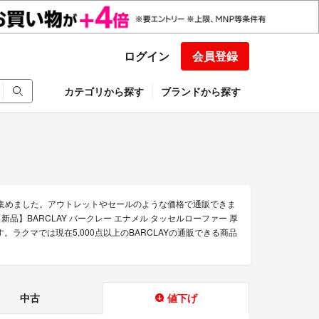
ログイン
会員登録
カテゴリから探す
ブランドから探す
を集めました。アウトレットやセールのような価格で通販できま
Yの【新品】BARCLAY バークレー エナメル タッセルローファー 厚
す。ラクマでは現在5,000点以上のBARCLAYの通販できる商品
。
中古
値下げ