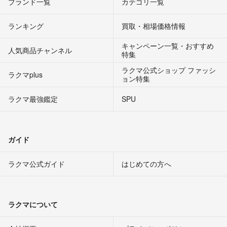
ブランド一覧
カテゴリ一覧
ランキング
買取・相場価格情報
キャンペーン一覧・おすすめ
人気商品チャンネル
特集
ラクマ公式ショップ ファッシ
ラクマplus
ョン特集
ラクマ最強鑑定
SPU
ガイド
ラクマ公式ガイド
はじめての方へ
ラクマについて