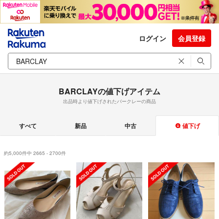
ログイン
会員登録
BARCLAYの値下げアイテム
出品時より値下げされたバークレーの商品
すべて
新品
中古
値下げ
約5,000件中 2665 - 2700件