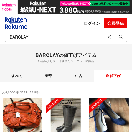
ログイン
会員登録
BARCLAYの値下げアイテム
出品時より値下げされたバークレーの商品
すべて
新品
中古
値下げ
約5,000件中 2593 - 2628件