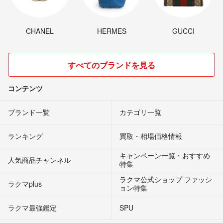
CHANEL
HERMES
GUCCI
すべてのブランドを見る
コンテンツ
ブランド一覧
カテゴリ一覧
ランキング
買取・相場価格情報
キャンペーン一覧・おすすめ
人気商品チャンネル
特集
ラクマ公式ショップ ファッシ
ラクマplus
ョン特集
ラクマ最強鑑定
SPU