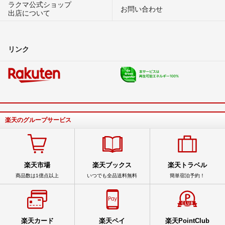
ラクマ公式ショップ
お問い合わせ
出店について
リンク
楽天のグループサービス
楽天市場
楽天ブックス
楽天トラベル
商品数は1億点以上
いつでも全品送料無料
簡単宿泊予約！
楽天カード
楽天ペイ
楽天PointClub