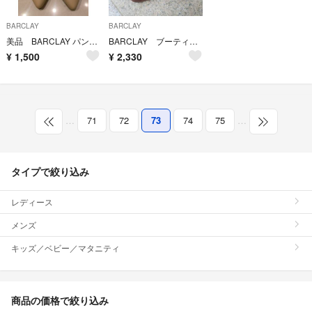
BARCLAY
BARCLAY
美品 BARCLAY パンプス 22.5cm
BARCLAY ブーティ オックスフォードシューズ
¥
1,500
¥
2,330
…
71
72
73
74
75
…
タイプで絞り込み
レディース
メンズ
キッズ／ベビー／マタニティ
商品の価格で絞り込み