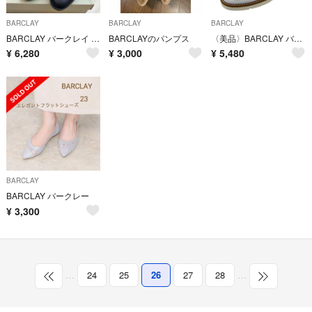
BARCLAY
BARCLAY
BARCLAY
BARCLAY バークレイ パンプス 22cm
BARCLAYのパンプス
〈美品〉BARCLAY バークレー【23.5cm】ウィングチップ 白 ホワイト
¥
6,280
¥
3,000
¥
5,480
BARCLAY
BARCLAY バークレー
¥
3,300
…
24
25
26
27
28
…