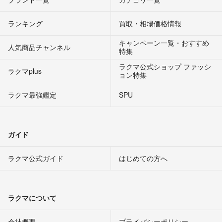
ランキング
買取・相場価格情報
キャンペーン一覧・おすすめ
人気商品チャンネル
特集
ラクマ公式ショップ ファッシ
ラクマplus
ョン特集
ラクマ最強鑑定
SPU
ガイド
ラクマ公式ガイド
はじめての方へ
ラクマについて
会社概要
プライバシーポリシー