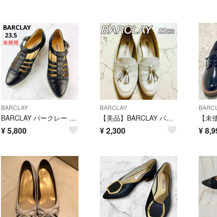
BARCLAY
BARCLAY
BARC
BARCLAY バークレー ストラップサンダル 23.5 《未使用》
【美品】BARCLAY バークレー タッセルローファー 22cm ホワイト 白
¥
5,800
¥
2,300
¥
8,9