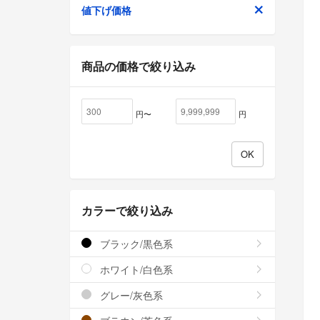
値下げ価格
商品の価格で絞り込み
円〜
円
カラーで絞り込み
ブラック/黒色系
ホワイト/白色系
グレー/灰色系