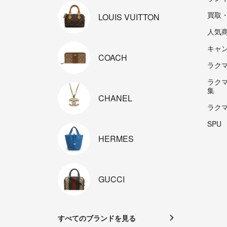
買取
LOUIS
VUITTON
人気
キャ
COACH
ラクマp
ラク
集
CHANEL
ラク
SPU
HERMES
GUCCI
すべてのブランドを見る