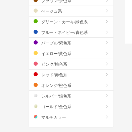
ブラウン/茶色系
ベージュ系
グリーン・カーキ/緑色系
ブルー・ネイビー/青色系
パープル/紫色系
イエロー/黄色系
ピンク/桃色系
レッド/赤色系
オレンジ/橙色系
シルバー/銀色系
ゴールド/金色系
マルチカラー