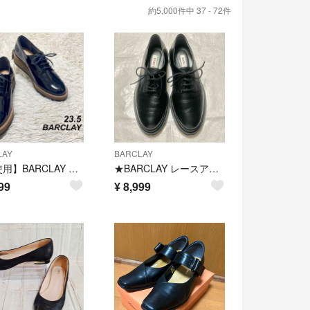
約5,000件中 37 - 72件
LAY
BARCLAY
【未使用】BARCLAY レザーシューズ 本革 エナメル 黒 23.5
★BARCLAY レースアップシューズ 日本製
99
¥
8,999