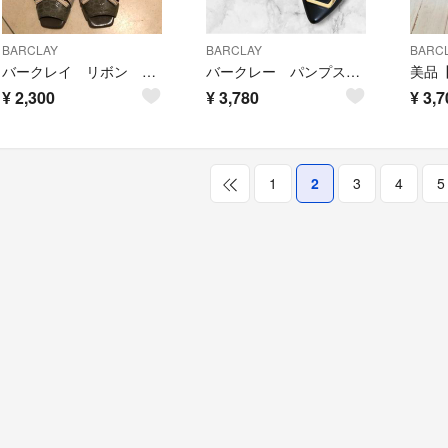
BARCLAY
BARCLAY
BARC
バークレイ リボン パンプス 23.5 EE
バークレー パンプス フラットシューズ ブラック黒 ポインテッドトゥ バックル
¥
2,300
¥
3,780
¥
3,7
1
2
3
4
5