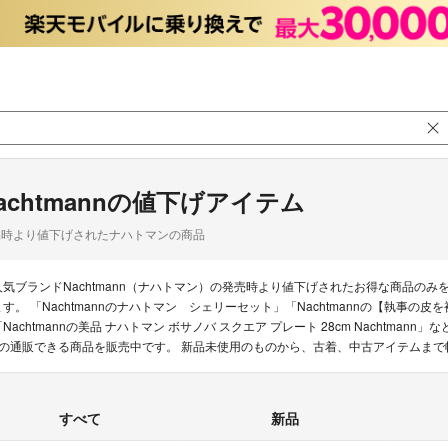
achtmannの値下げアイテム
品時より値下げされたナハトマンの商品
人気ブランドNachtmann（ナハトマン）の発売時より値下げされたお得な商品の
ます。 「Nachtmannのナハトマン シェリーセット」「Nachtmannの【執事の皮を
「Nachtmannの美品 ナハトマン ボサノバ スクエア プレート 28cm Nachtmann
nの通販できる商品を販売中です。 新品未使用のものから、古着、中古アイテムまで
すべて
新品