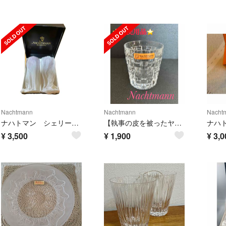
Nachtmann
Nachtmann
Nacht
ナハトマン シェリーセット
【執事の皮を被ったヤギ様専用】Nachtmann ナハトマン グラス コップ
¥
3,500
¥
1,900
¥
3,0