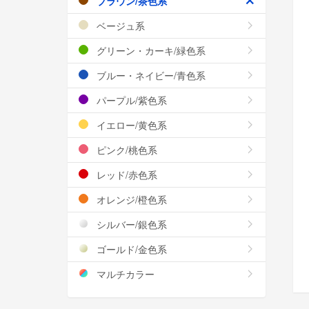
ブラウン/茶色系
ベージュ系
グリーン・カーキ/緑色系
ブルー・ネイビー/青色系
パープル/紫色系
イエロー/黄色系
ピンク/桃色系
レッド/赤色系
オレンジ/橙色系
シルバー/銀色系
ゴールド/金色系
マルチカラー