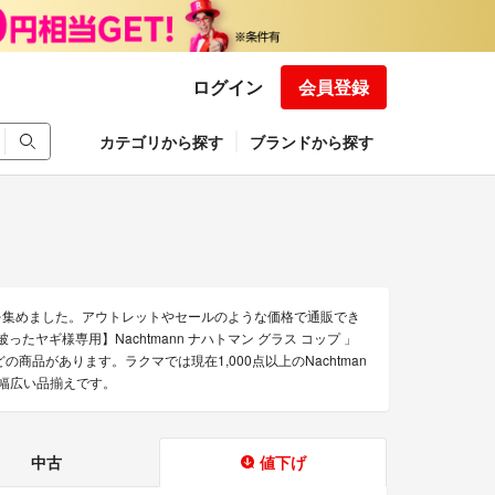
ログイン
会員登録
カテゴリから探す
ブランドから探す
みを集めました。アウトレットやセールのような価格で通販でき
被ったヤギ様専用】Nachtmann ナハトマン グラス コップ 」
」などの商品があります。ラクマでは現在1,000点以上のNachtman
幅広い品揃えです。
中古
値下げ