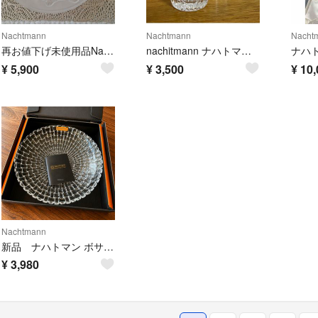
Nachtmann
Nachtmann
Nacht
再お値下げ未使用品Nachtmann ナハトマンサファリ エレファントプレート
nachitmann ナハトマン ペア タンブラー グラス
¥
5,900
¥
3,500
¥
10,
Nachtmann
新品 ナハトマン ボサノバ ボウル クリア 25cm
¥
3,980