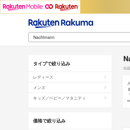
N
タイプで絞り込み
出
レディース
メンズ
キッズ／ベビー／マタニティ
価格で絞り込み