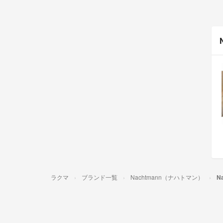
ラクマ
ブランド一覧
Nachtmann（ナハトマン）
N