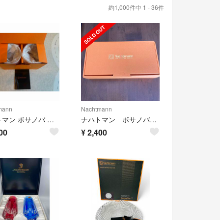
約1,000件中 1 - 36件
mann
Nachtmann
ナハトマン ボサノバ タンブラー 2個セット 92076
ナハトマン ボサノバ ディップボウル
00
¥
2,400