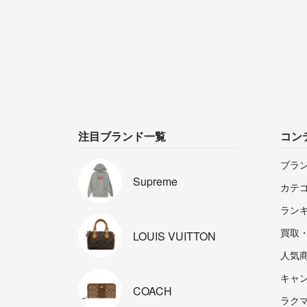
注目ブランド一覧
コン
ブラ
Supreme
カテ
ラン
買取
LOUIS
VUITTON
人気
キャ
COACH
ラクマp