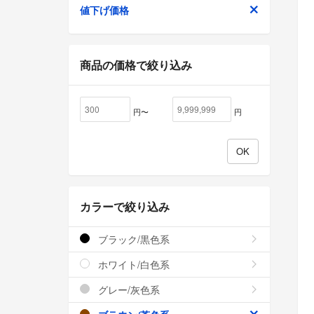
値下げ価格
商品の価格で絞り込み
円〜
円
カラーで絞り込み
ブラック/黒色系
ホワイト/白色系
グレー/灰色系