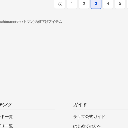
1
2
3
4
5
achtmann(ナハトマン)の値下げアイテム
テンツ
ガイド
ンド一覧
ラクマ公式ガイド
ゴリ一覧
はじめての方へ