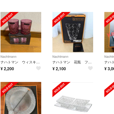
Nachtmann
Nachtmann
Nacht
ナハトマン ウィスキーグラス
ナハトマン 花瓶 フラワーべース 22cm
¥
2,200
¥
2,100
¥
3,0