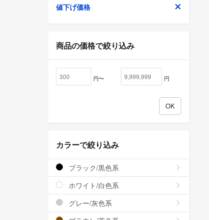
値下げ価格
商品の価格で絞り込み
円〜
円
カラーで絞り込み
ブラック/黒色系
ホワイト/白色系
グレー/灰色系