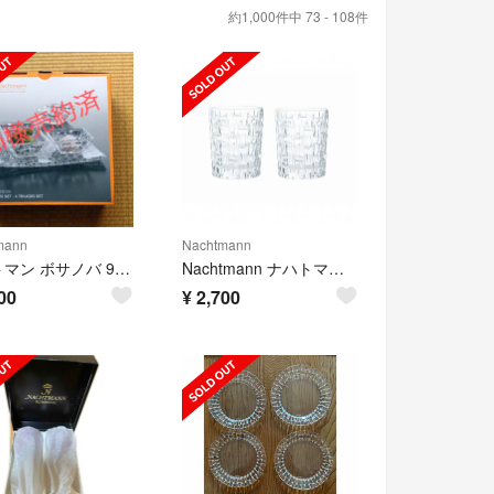
約1,000件中 73 - 108件
mann
Nachtmann
ナハトマン ボサノバ 97633 サービングセット ボウル /ディップボウル …
Nachtmann ナハトマン ボサノバ タンブラー グラス
00
¥
2,700