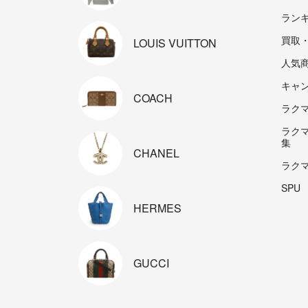
ラン
買取
LOUIS
VUITTON
人気
キャ
COACH
ラクマp
ラク
集
CHANEL
ラク
SPU
HERMES
GUCCI