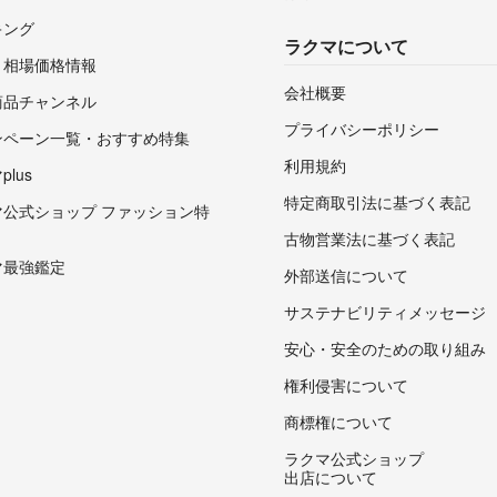
キング
ラクマについて
・相場価格情報
会社概要
商品チャンネル
プライバシーポリシー
ンペーン一覧・おすすめ特集
利用規約
lus
特定商取引法に基づく表記
マ公式ショップ ファッション特
古物営業法に基づく表記
マ最強鑑定
外部送信について
サステナビリティメッセージ
安心・安全のための取り組み
権利侵害について
商標権について
ラクマ公式ショップ
出店について