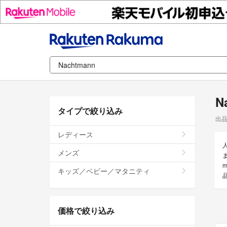
N
タイプで絞り込み
出
レディース
メンズ
キッズ／ベビー／マタニティ
価格で絞り込み