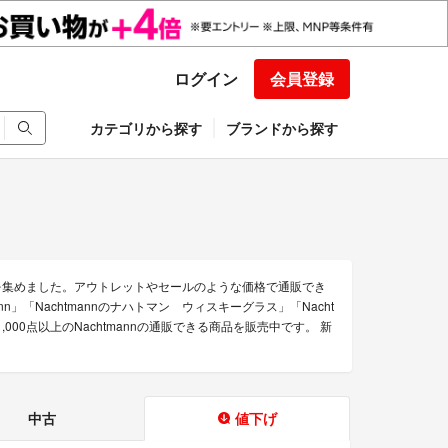
ログイン
会員登録
カテゴリから探す
ブランドから探す
みを集めました。アウトレットやセールのような価格で通販でき
ann」「Nachtmannのナハトマン ウィスキーグラス」「Nacht
,000点以上のNachtmannの通販できる商品を販売中です。 新
中古
値下げ