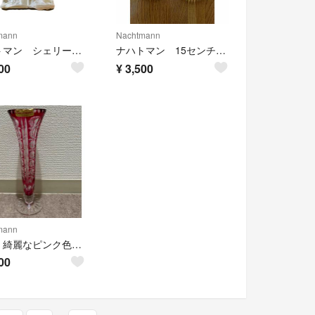
mann
Nachtmann
ナハトマン シェリーセット
ナハトマン 15センチ バタープレート
00
¥
3,500
mann
花瓶 綺麗なピンク色 ナハトマン
00