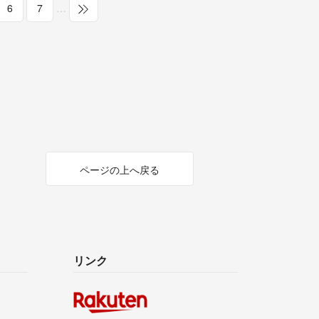
6
7
…
ページの上へ戻る
リンク