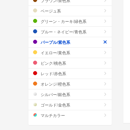
ブラウン/茶色系
ベージュ系
グリーン・カーキ/緑色系
ブルー・ネイビー/青色系
パープル/紫色系
イエロー/黄色系
ピンク/桃色系
レッド/赤色系
オレンジ/橙色系
シルバー/銀色系
ゴールド/金色系
マルチカラー