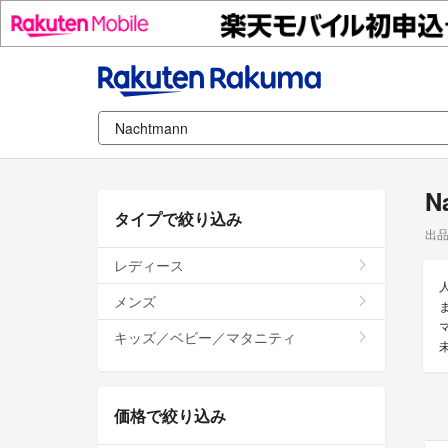
N
タイプで絞り込み
出
レディース
メンズ
キッズ／ベビー／マタニティ
価格で絞り込み