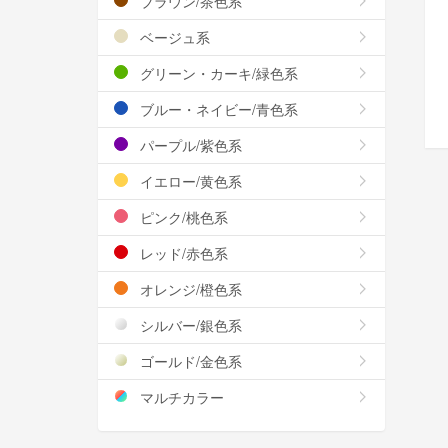
ブラウン/茶色系
ベージュ系
グリーン・カーキ/緑色系
ブルー・ネイビー/青色系
パープル/紫色系
イエロー/黄色系
ピンク/桃色系
レッド/赤色系
オレンジ/橙色系
シルバー/銀色系
ゴールド/金色系
マルチカラー