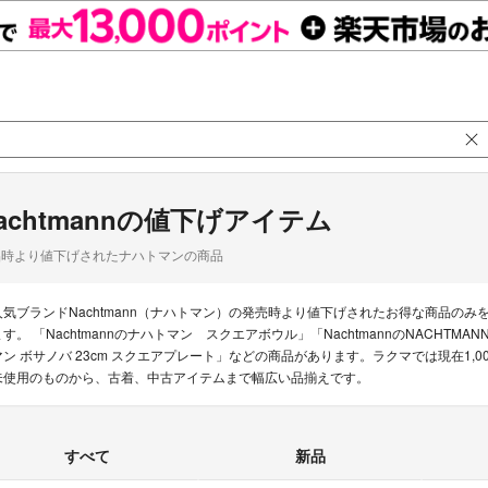
achtmannの値下げアイテム
品時より値下げされたナハトマンの商品
人気ブランドNachtmann（ナハトマン）の発売時より値下げされたお得な商品の
ます。 「Nachtmannのナハトマン スクエアボウル」「NachtmannのNACHTMANN
マン ボサノバ 23cm スクエアプレート」などの商品があります。ラクマでは現在1,00
未使用のものから、古着、中古アイテムまで幅広い品揃えです。
すべて
新品