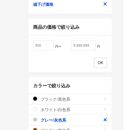
値下げ価格
商品の価格で絞り込み
円〜
円
カラーで絞り込み
ブラック/黒色系
ホワイト/白色系
グレー/灰色系