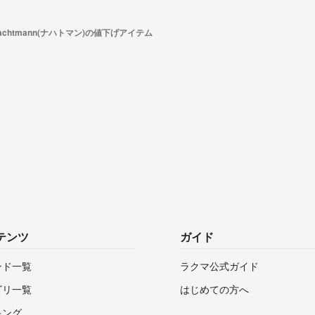
achtmann(ナハトマン)の値下げアイテム
テンツ
ガイド
ンド一覧
ラクマ公式ガイド
ゴリ一覧
はじめての方へ
キング