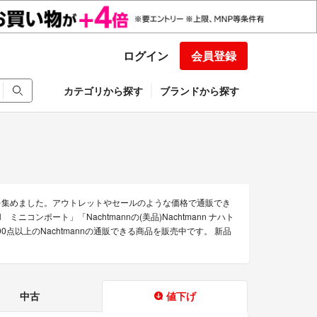
ログイン
会員登録
カテゴリから探す
ブランドから探す
みを集めました。アウトレットやセールのような価格で通販でき
 ミニコンポート」「Nachtmannの(美品)Nachtmann ナハト
0点以上のNachtmannの通販できる商品を販売中です。 新品
中古
値下げ