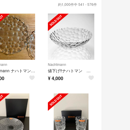
約1,000件中 541 - 576件
mann
Nachtmann
nachtmann ナハトマン プレート スフィア 2枚セット
値下げ‼︎ナハトマン スフィアシリーズ ボウル
00
¥
4,000