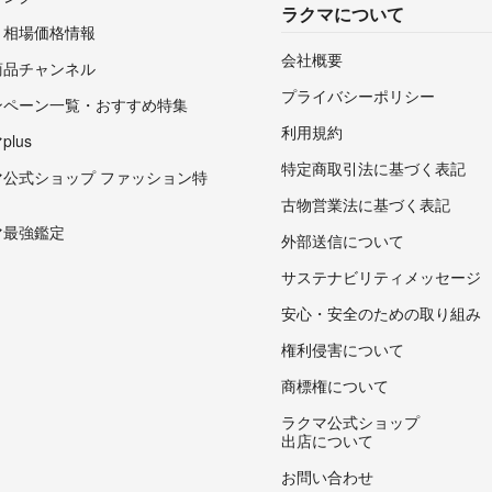
ラクマについて
・相場価格情報
会社概要
商品チャンネル
プライバシーポリシー
ンペーン一覧・おすすめ特集
利用規約
lus
特定商取引法に基づく表記
マ公式ショップ ファッション特
古物営業法に基づく表記
マ最強鑑定
外部送信について
サステナビリティメッセージ
安心・安全のための取り組み
権利侵害について
商標権について
ラクマ公式ショップ
出店について
お問い合わせ