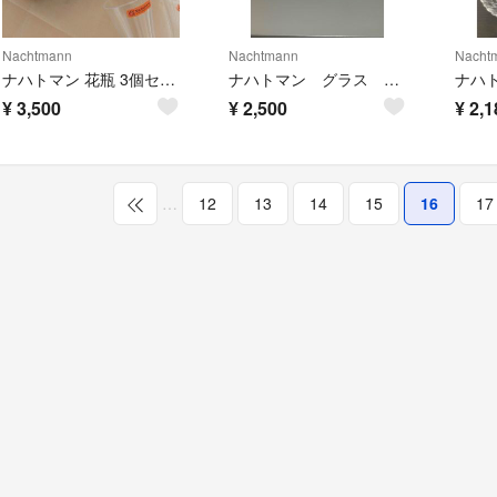
Nachtmann
Nachtmann
Nacht
ナハトマン 花瓶 3個セット ガラス クリスタル 新品
ナハトマン グラス 4個セット
¥
3,500
¥
2,500
¥
2,1
…
12
13
14
15
16
17