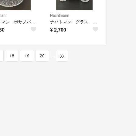
mann
Nachtmann
ナハトマン ボサノバ ボウル
ナハトマン グラス タンブラー nachtmann
80
¥
2,700
18
19
20
…