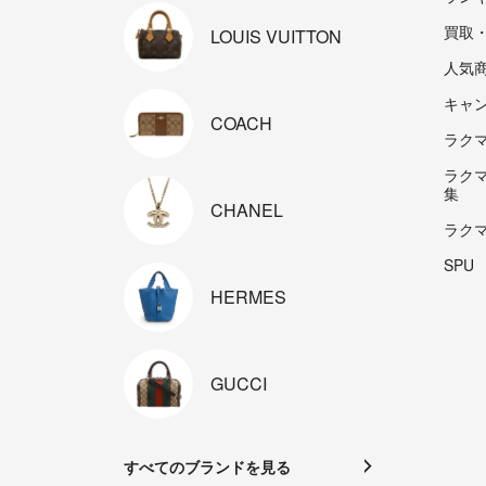
買取
LOUIS
VUITTON
人気
キャ
COACH
ラクマp
ラク
集
CHANEL
ラク
SPU
HERMES
GUCCI
すべてのブランドを見る