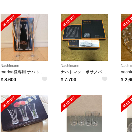
Nachtmann
Nachtmann
Nacht
marina様専用 ナハトマン シャンパングラス ペア ジャカディ ワンピース
ナハトマン ボサノバ マンボ 食器6点セット
¥
8,600
¥
7,700
¥
2,6