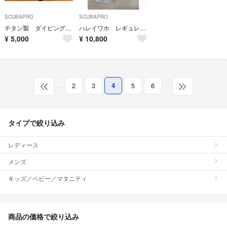
SCUBAPRO
SCUBAPRO
チタン製 ダイビング時計 ダイビングウォッチ
ハレイワホ レギュレーター
¥
5,000
¥
10,800
…
2
3
4
5
6
…
タイプで絞り込み
レディース
メンズ
キッズ／ベビー／マタニティ
商品の価格で絞り込み