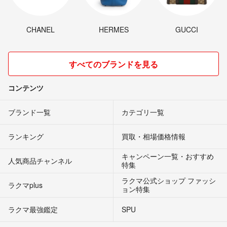
CHANEL
HERMES
GUCCI
すべてのブランドを見る
コンテンツ
ブランド一覧
カテゴリ一覧
ランキング
買取・相場価格情報
キャンペーン一覧・おすすめ
人気商品チャンネル
特集
ラクマ公式ショップ ファッシ
ラクマplus
ョン特集
ラクマ最強鑑定
SPU