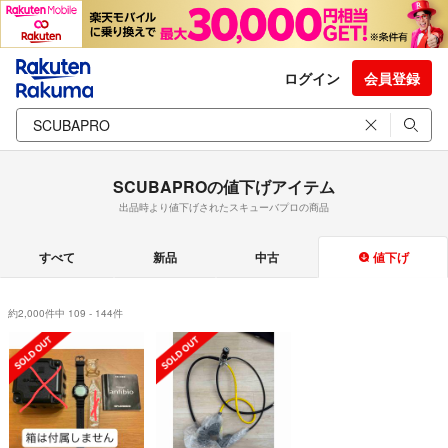
ログイン
会員登録
SCUBAPROの値下げアイテム
出品時より値下げされたスキューバプロの商品
すべて
新品
中古
値下げ
約2,000件中 109 - 144件