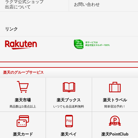
ラクマ公式ショップ
お問い合わせ
出店について
リンク
楽天のグループサービス
楽天市場
楽天ブックス
楽天トラベル
商品数は1億点以上
いつでも全品送料無料
簡単宿泊予約！
楽天カード
楽天ペイ
楽天PointClub