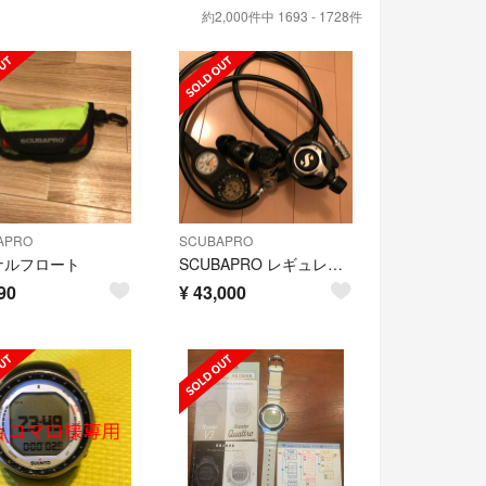
約2,000件中 1693 - 1728件
APRO
SCUBAPRO
ナルフロート
SCUBAPRO レギュレーター &BCDセット
90
¥
43,000