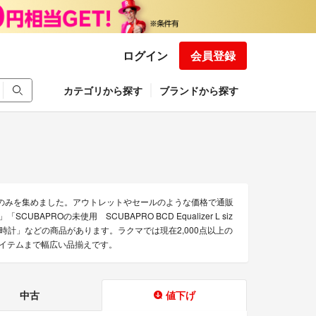
ログイン
会員登録
カテゴリから探す
ブランドから探す
品のみを集めました。アウトレットやセールのような価格で通販
APROの未使用 SCUBAPRO BCD Equalizer L siz
付 時計」などの商品があります。ラクマでは現在2,000点以上の
アイテムまで幅広い品揃えです。
中古
値下げ