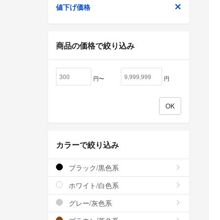
値下げ価格
商品の価格で絞り込み
円〜
円
カラーで絞り込み
ブラック/黒色系
ホワイト/白色系
グレー/灰色系