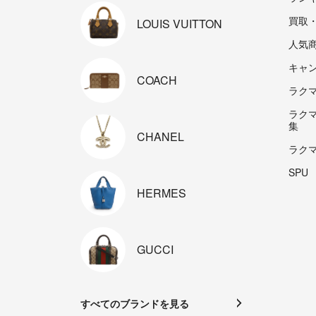
買取
LOUIS
VUITTON
人気
キャ
COACH
ラクマp
ラク
集
CHANEL
ラク
SPU
HERMES
GUCCI
すべてのブランドを見る