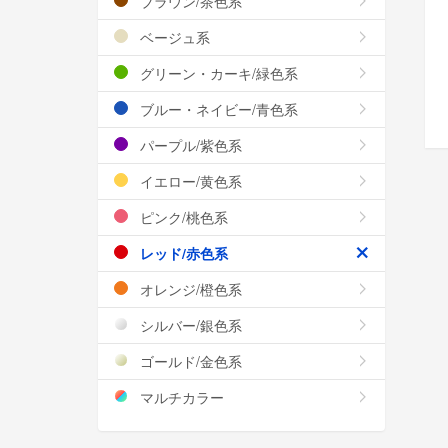
ブラウン/茶色系
ベージュ系
グリーン・カーキ/緑色系
ブルー・ネイビー/青色系
パープル/紫色系
イエロー/黄色系
ピンク/桃色系
レッド/赤色系
オレンジ/橙色系
シルバー/銀色系
ゴールド/金色系
マルチカラー