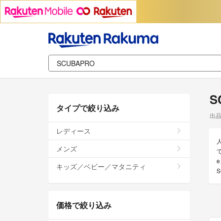
S
タイプで絞り込み
出
レディース
メンズ
キッズ／ベビー／マタニティ
価格で絞り込み