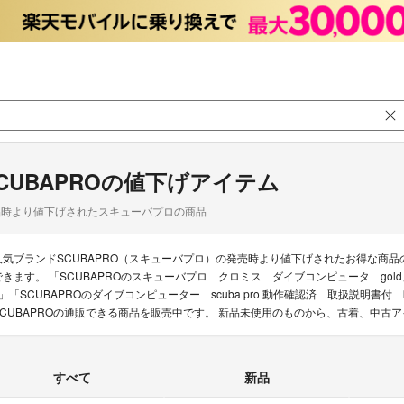
CUBAPROの値下げアイテム
品時より値下げされたスキューバプロの商品
人気ブランドSCUBAPRO（スキューバプロ）の発売時より値下げされたお得な商
できます。 「SCUBAPROのスキューバプロ クロミス ダイブコンピュータ gold」「SCUB
e」「SCUBAPROのダイブコンピューター scuba pro 動作確認済 取扱説明書
SCUBAPROの通販できる商品を販売中です。 新品未使用のものから、古着、中古
すべて
新品