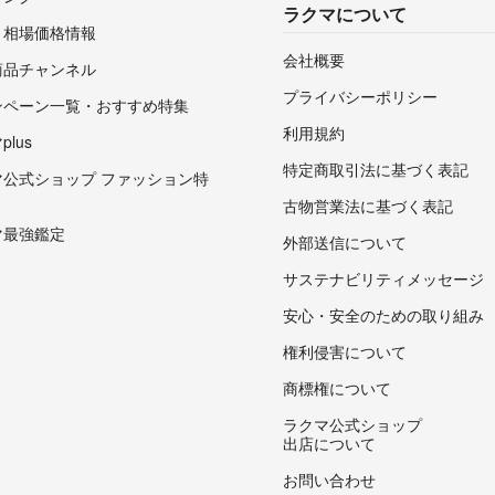
ラクマについて
・相場価格情報
会社概要
商品チャンネル
プライバシーポリシー
ンペーン一覧・おすすめ特集
利用規約
lus
特定商取引法に基づく表記
マ公式ショップ ファッション特
古物営業法に基づく表記
マ最強鑑定
外部送信について
サステナビリティメッセージ
安心・安全のための取り組み
権利侵害について
商標権について
ラクマ公式ショップ
出店について
お問い合わせ