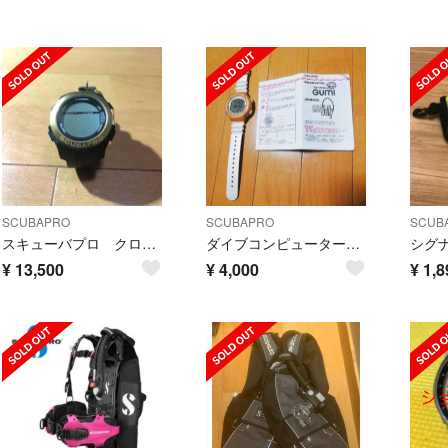
SCUBAPRO
SCUBAPRO
SCUB
スキューバプロ クロミス ダイブコンピュータ gold
ダイブコンピューター scuba pro 動作確認済 取扱説明書付 時計
シグ
¥
13,500
¥
4,000
¥
1,8