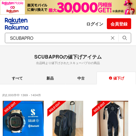
ログイン
会員登録
SCUBAPROの値下げアイテム
出品時より値下げされたスキューバプロの商品
すべて
新品
中古
値下げ
約2,000件中 1369 - 1404件