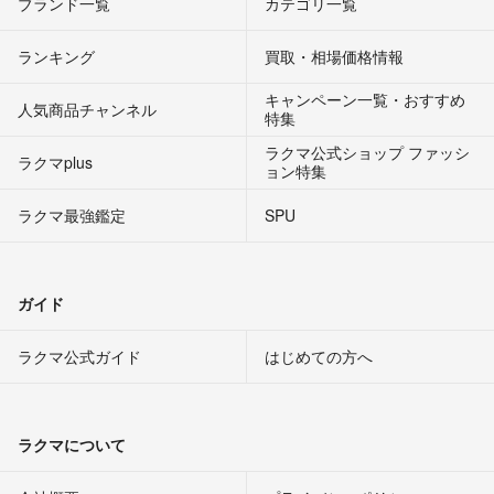
ブランド一覧
カテゴリ一覧
ランキング
買取・相場価格情報
キャンペーン一覧・おすすめ
人気商品チャンネル
特集
ラクマ公式ショップ ファッシ
ラクマplus
ョン特集
ラクマ最強鑑定
SPU
ガイド
ラクマ公式ガイド
はじめての方へ
ラクマについて