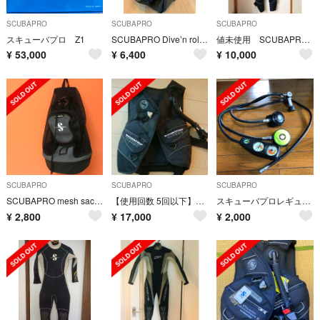
SCUBAPRO
SCUBAPRO
SCUBAPRO
スキューバプロ Z1
SCUBAPRO Dive’n roll キャリーバッグ
値未使用 SCUBAPRO ウェットスーツ レディース 5mm
¥
53,000
¥
6,400
¥
10,000
SCUBAPRO
SCUBAPRO
SCUBAPRO
SCUBAPRO mesh sack スキューバプロ
【使用回数 5回以下】SCUBAPRO CLASSIC BCD AIR2
スキューバプロレギュレータ
¥
2,800
¥
17,000
¥
2,000