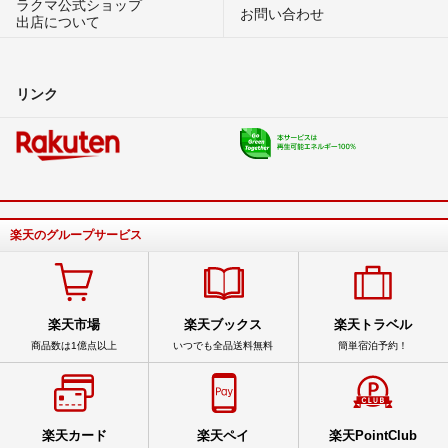
ラクマ公式ショップ
お問い合わせ
出店について
リンク
楽天のグループサービス
楽天市場
楽天ブックス
楽天トラベル
商品数は1億点以上
いつでも全品送料無料
簡単宿泊予約！
楽天カード
楽天ペイ
楽天PointClub