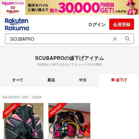
ログイン
会員登録
SCUBAPROの値下げアイテム
出品時より値下げされたスキューバプロの商品
すべて
新品
中古
値下げ
約2,000件中 1297 - 1332件