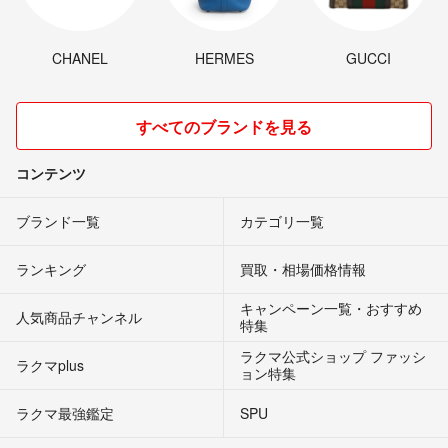
CHANEL
HERMES
GUCCI
すべてのブランドを見る
コンテンツ
ブランド一覧
カテゴリ一覧
ランキング
買取・相場価格情報
キャンペーン一覧・おすすめ
人気商品チャンネル
特集
ラクマ公式ショップ ファッシ
ラクマplus
ョン特集
ラクマ最強鑑定
SPU