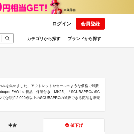
ログイン
会員登録
カテゴリから探す
ブランドから探す
品のみを集めました。アウトレットやセールのような価格で通販
ro EVO 1st 新品 保証付き MK25」「SCUBAPROのSC
ラクマでは現在2,000点以上のSCUBAPROの通販できる商品を販売
中古
値下げ