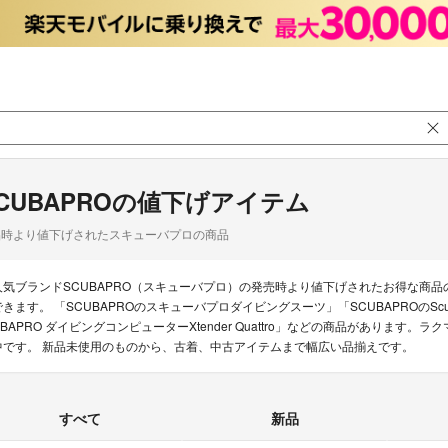
CUBAPROの値下げアイテム
品時より値下げされたスキューバプロの商品
人気ブランドSCUBAPRO（スキューバプロ）の発売時より値下げされたお得な商
できます。 「SCUBAPROのスキューバプロダイビングスーツ」「SCUBAPROのScubap
UBAPRO ダイビングコンピューターXtender Quattro」などの商品があります。
中です。 新品未使用のものから、古着、中古アイテムまで幅広い品揃えです。
すべて
新品