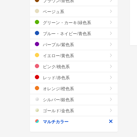
ブラウン/茶色系
ベージュ系
グリーン・カーキ/緑色系
ブルー・ネイビー/青色系
パープル/紫色系
イエロー/黄色系
ピンク/桃色系
レッド/赤色系
オレンジ/橙色系
シルバー/銀色系
ゴールド/金色系
マルチカラー