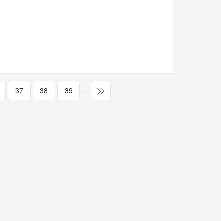
37
38
39
…