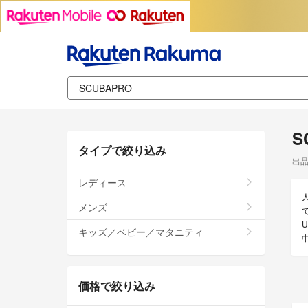
S
タイプで絞り込み
出
レディース
メンズ
キッズ／ベビー／マタニティ
価格で絞り込み