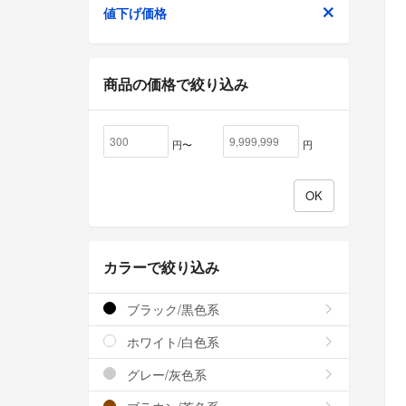
値下げ価格
商品の価格で絞り込み
円〜
円
カラーで絞り込み
ブラック/黒色系
ホワイト/白色系
グレー/灰色系