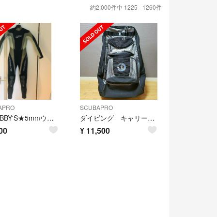
約2,000件中 1225 - 1260件
APRO
SCUBAPRO
★MOBBY'S★5mmウェットスーツ/レディース
ダイビング キャリーバック
00
¥
11,500