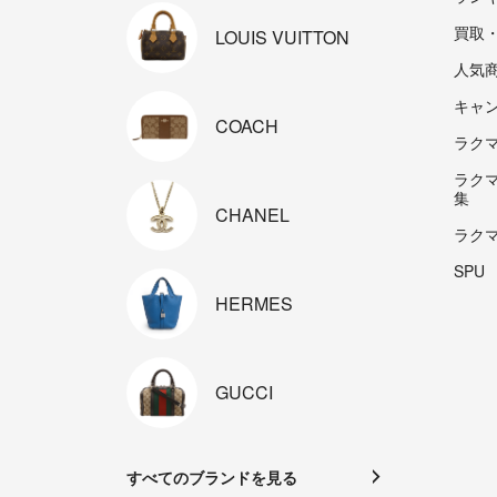
買取
LOUIS
VUITTON
人気
キャ
COACH
ラクマp
ラク
集
CHANEL
ラク
SPU
HERMES
GUCCI
すべてのブランドを見る