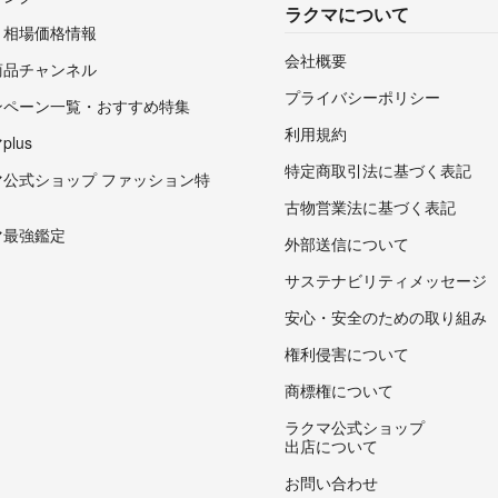
ラクマについて
・相場価格情報
会社概要
商品チャンネル
プライバシーポリシー
ンペーン一覧・おすすめ特集
利用規約
lus
特定商取引法に基づく表記
マ公式ショップ ファッション特
古物営業法に基づく表記
マ最強鑑定
外部送信について
サステナビリティメッセージ
安心・安全のための取り組み
権利侵害について
商標権について
ラクマ公式ショップ
出店について
お問い合わせ