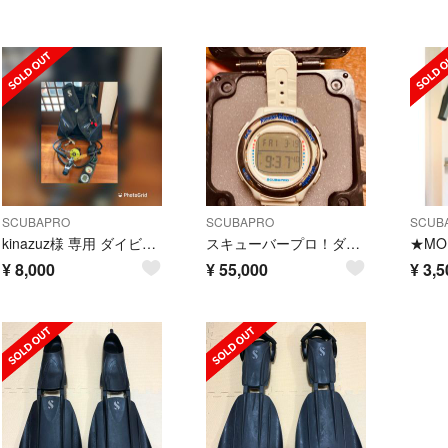
SCUBAPRO
SCUBAPRO
SCUB
kinazuz様 専用 ダイビング機材『レギュレータ、BCD』
スキューバープロ！ダイビングウォッチ！レア。
¥
8,000
¥
55,000
¥
3,5