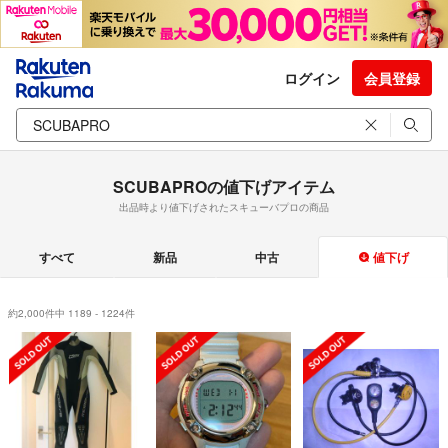
ログイン
会員登録
SCUBAPROの値下げアイテム
出品時より値下げされたスキューバプロの商品
すべて
新品
中古
値下げ
約2,000件中 1189 - 1224件