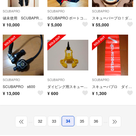
SCUBAPRO
SCUBAPRO
SCUBAPRO
値未使用 SCUBAPRO ウェットスーツ レディース 5mm
SCUBAPRO ボートコート
スキューバープロ！ダイビングウォッチ！レア。
¥
10,000
¥
5,000
¥
55,000
SCUBAPRO
SCUBAPRO
SCUBAPRO
SCUBAPRO s600
ダイビング用スキューバプロ マウスピースプラグ
スキューバプロ ダイビング用 ポーチ付き セーフティフロート（マーカーブイ）
¥
13,000
¥
600
¥
1,300
…
32
33
34
35
36
…