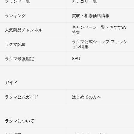
ブランド一覧
カテゴリ一覧
ランキング
買取・相場価格情報
キャンペーン一覧・おすすめ
人気商品チャンネル
特集
ラクマ公式ショップ ファッシ
ラクマplus
ョン特集
ラクマ最強鑑定
SPU
ガイド
ラクマ公式ガイド
はじめての方へ
ラクマについて