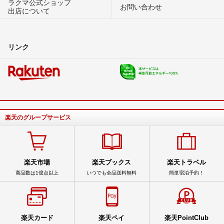
ラクマ公式ショップ
お問い合わせ
出店について
リンク
楽天のグループサービス
楽天市場
楽天ブックス
楽天トラベル
商品数は1億点以上
いつでも全品送料無料
簡単宿泊予約！
楽天カード
楽天ペイ
楽天PointClub