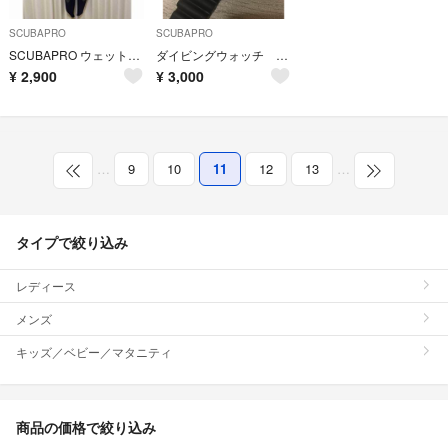
SCUBAPRO
SCUBAPRO
SCUBAPRO ウェットスーツ
ダイビングウォッチ SCUBAPRO Xtender5 DW41 ジャンク
¥
2,900
¥
3,000
…
9
10
11
12
13
…
タイプで絞り込み
レディース
メンズ
キッズ／ベビー／マタニティ
商品の価格で絞り込み