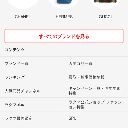
CHANEL
HERMES
GUCCI
すべてのブランドを見る
コンテンツ
ブランド一覧
カテゴリ一覧
ランキング
買取・相場価格情報
キャンペーン一覧・おすすめ
人気商品チャンネル
特集
ラクマ公式ショップ ファッシ
ラクマplus
ョン特集
ラクマ最強鑑定
SPU