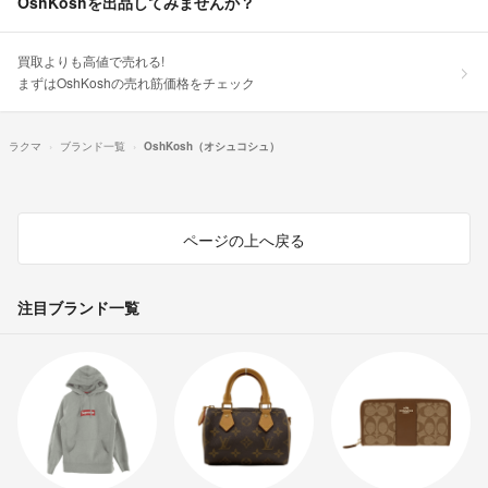
OshKoshを出品してみませんか？
買取よりも高値で売れる!
まずはOshKoshの売れ筋価格をチェック
ラクマ
ブランド一覧
OshKosh（オシュコシュ）
ページの上へ戻る
注目ブランド一覧