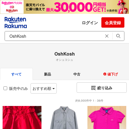
ログイン
会員登録
OshKosh
オシュコシュ
すべて
新品
中古
値下げ
絞り込み
販売中のみ
おすすめ順
約9,000件中 1 - 36件