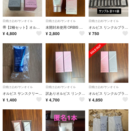
日焼け止め/サンオイル
日焼け止め/サンオイル
日焼け止め/サンオイル
🉐【2種セット】オルビス リンクルブライトUVプロテクター N 通常色 ローズ
未開封未使用 ORBIS リンクルブライトUVプロテクター ピーチピンク
オルビス リンクルブライトUVプロテクター N（通常色） サンプル 11個
¥
4,800
¥
2,800
¥
750
日焼け止め/サンオイル
日焼け止め/サンオイル
日焼け止め/サンオイル
オルビス サンスクリーン スーパー 日焼け止めジェル 50g
訳ありオルビス リンクルブライトUVプロテクター N 医薬部外品 ローズ 無香料 50g
オルビス リンクルブライトUVプロテクター N 医薬部外品 ローズ 無香料 50g
¥
1,400
¥
4,700
¥
4,850