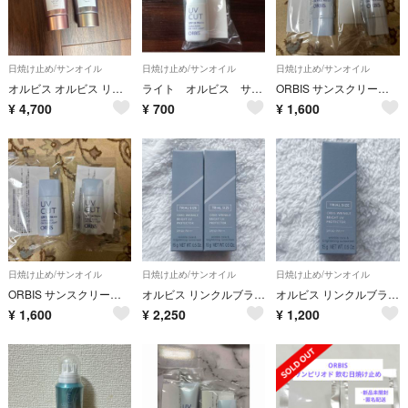
日焼け止め/サンオイル
日焼け止め/サンオイル
日焼け止め/サンオイル
オルビス オルビス リンクル ブライト UV プロテクター N 医薬部外品 本体/しっとり/無香料 50g
ライト オルビス サンスクリーン ポーラ 株主優待 wG
ORBIS サンスクリーン R オンフェイス モイスト 35g
¥
4,700
¥
700
¥
1,600
日焼け止め/サンオイル
日焼け止め/サンオイル
日焼け止め/サンオイル
ORBIS サンスクリーン R オンフェイス ライト 28ml
オルビス リンクルブライトUVプロテクター トライアルサイズ 15g 日焼け止め 2個セット
オルビス リンクルブライトUVプロテクター トライアルサイズ 15g 日焼け止め
¥
1,600
¥
2,250
¥
1,200