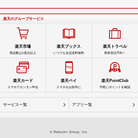
楽天のグループサービス
楽天市場
楽天ブックス
楽天トラベル
商品数は1億点以上
いつでも全品送料無料
簡単宿泊予約！
楽天カード
楽天ペイ
楽天PointClub
スマホでカンタン申込
スマホをお財布に
手軽にポイントを確認
サービス一覧
アプリ一覧
© Rakuten Group, Inc.