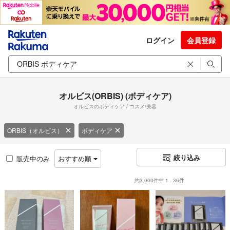
ログイン
会員登録
オルビス(ORBIS) (ボディケア)
オルビスのボディケア / コスメ/美容
ORBIS（オルビス）
ボディケア
絞り込み
販売中のみ
おすすめ順
約3,000件中 1 - 36件