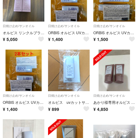
日焼け止め/サンオイル
日焼け止め/サンオイル
日焼け止め/サンオイル
オルビス リンクルブライトUVプロテクター N 医薬部外品 ローズ 無香料 50g
ORBIS オルビス UVカット サンスクリーン オンフェイス ライト 2個セット
ORBIS オルビス UVカット サンスクリーン オンフェイス モイスト 2本セット
¥
5,050
¥
1,400
¥
1,500
日焼け止め/サンオイル
日焼け止め/サンオイル
日焼け止め/サンオイル
ORBIS オルビス UVカット サンスクリーン オンフェイス ライト 2個セット
オルビス uvカットサンスクリーン オンフェイス ライト
あかり様専用オルビス リンクルブライトUVプロテクター N 医薬部外品 ローズ 無香料 50g
¥
1,400
¥
899
¥
4,850