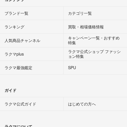
ブランド一覧
カテゴリ一覧
ランキング
買取・相場価格情報
キャンペーン一覧・おすすめ
人気商品チャンネル
特集
ラクマ公式ショップ ファッシ
ラクマplus
ョン特集
ラクマ最強鑑定
SPU
ガイド
ラクマ公式ガイド
はじめての方へ
ラクマについて