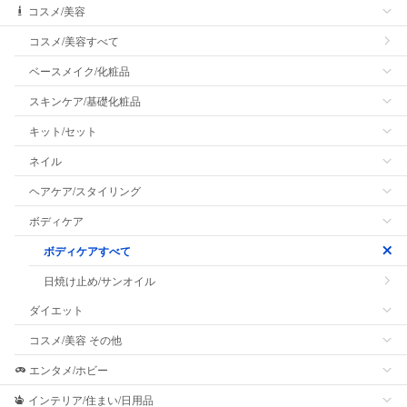
コスメ/美容
コスメ/美容すべて
ベースメイク/化粧品
スキンケア/基礎化粧品
キット/セット
ネイル
ヘアケア/スタイリング
ボディケア
ボディケアすべて
日焼け止め/サンオイル
ダイエット
コスメ/美容 その他
エンタメ/ホビー
インテリア/住まい/日用品