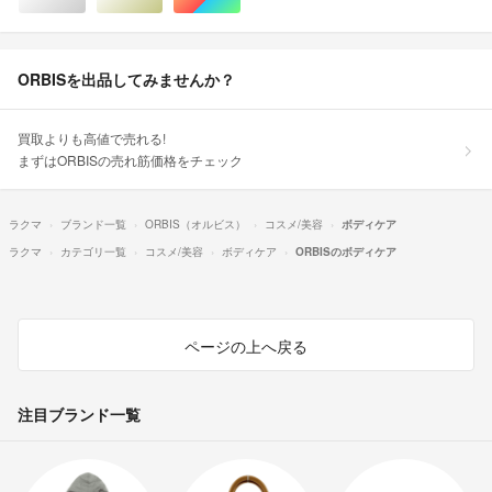
シルバー/銀色系
ゴールド/金色系
マルチカラー
ORBISを出品してみませんか？
買取よりも高値で売れる!
まずはORBISの売れ筋価格をチェック
ラクマ
ブランド一覧
ORBIS（オルビス）
コスメ/美容
ボディケア
ラクマ
カテゴリ一覧
コスメ/美容
ボディケア
ORBISのボディケア
ページの上へ戻る
注目ブランド一覧