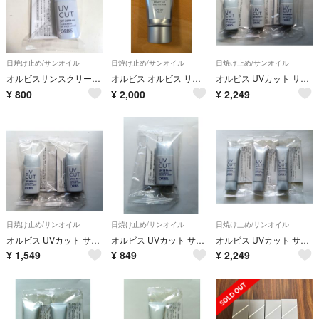
日焼け止め/サンオイル
日焼け止め/サンオイル
日焼け止め/サンオイル
オルビスサンスクリーンオンフェイスライト 日焼け止め
オルビス オルビス リンクル ブライト UV プロテクター N 医薬部外品 本体/しっとり/無香料 50g
オルビス UVカット サンスクリーン オンフェイス ライト さっぱり ３個
¥
800
¥
2,000
¥
2,249
日焼け止め/サンオイル
日焼け止め/サンオイル
日焼け止め/サンオイル
オルビス UVカット サンスクリーン オンフェイス ライト さっぱり ２個
オルビス UVカット サンスクリーン オンフェイス ライト さっぱり １個
オルビス UVカット サンスクリーン オンフェイス モイスト しっとり ３個
¥
1,549
¥
849
¥
2,249