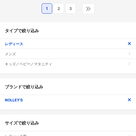
1
2
3
…
タイプで絞り込み
レディース
メンズ
キッズ／ベビー／マタニティ
ブランドで絞り込み
NOLLEY'S
サイズで絞り込み
レディース服