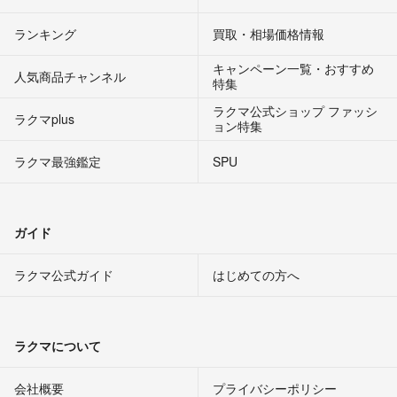
ランキング
買取・相場価格情報
キャンペーン一覧・おすすめ
人気商品チャンネル
特集
ラクマ公式ショップ ファッシ
ラクマplus
ョン特集
ラクマ最強鑑定
SPU
ガイド
ラクマ公式ガイド
はじめての方へ
ラクマについて
会社概要
プライバシーポリシー