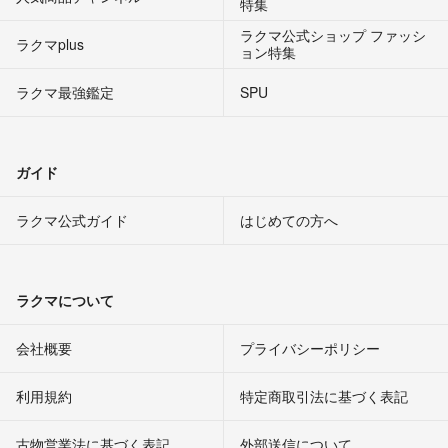
特集
ラクマ公式ショップ ファッシ
ラクマplus
ョン特集
ラクマ最強鑑定
SPU
ガイド
ラクマ公式ガイド
はじめての方へ
ラクマについて
会社概要
プライバシーポリシー
利用規約
特定商取引法に基づく表記
古物営業法に基づく表記
外部送信について