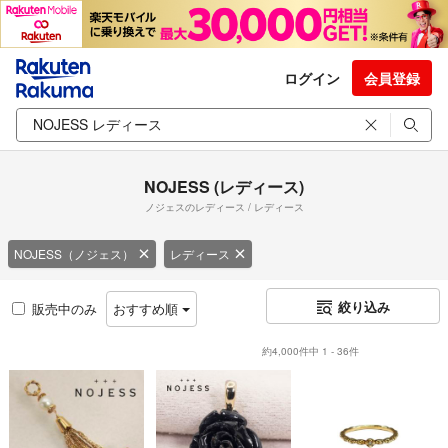
ログイン
会員登録
NOJESS (レディース)
ノジェスのレディース / レディース
NOJESS（ノジェス）
レディース
絞り込み
販売中のみ
おすすめ順
約4,000件中 1 - 36件