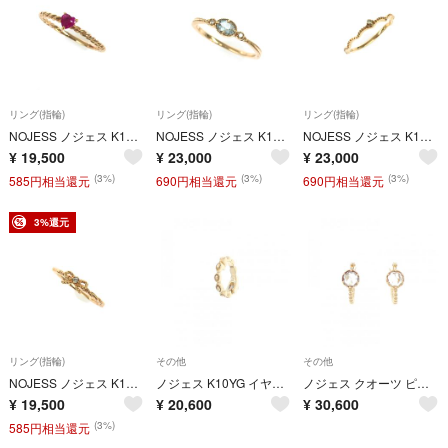
リング(指輪)
リング(指輪)
リング(指輪)
NOJESS ノジェス K10リング/指輪 K10PG/総重量0.7g ゴールドカラー レディース / 240001215135
NOJESS ノジェス K10リング/指輪 ダイヤ0.01ct/K10YG/総重量1.0g ゴールドカラー レディース / 240001215134
NOJESS ノジェス K10ダイヤリング/指輪 ダイヤ0.01ct/K10PG/総重量0.7g ゴールドカラー レディース / 240001215137
¥
19,500
¥
23,000
¥
23,000
(3%)
(3%)
(3%)
585円相当還元
690円相当還元
690円相当還元
3%還元
リング(指輪)
その他
その他
NOJESS ノジェス K10リング リボン/ダイヤ0.01ct/K10PG/0.8g ゴールドカラー レディース / 240001196728
ノジェス K10YG イヤリング 片耳
ノジェス クオーツ ピアス
¥
19,500
¥
20,600
¥
30,600
(3%)
585円相当還元