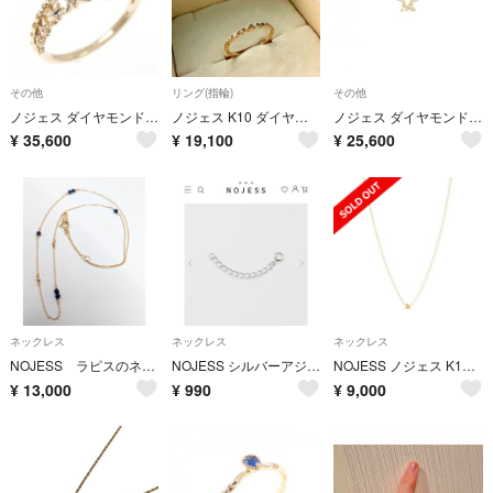
その他
リング(指輪)
その他
ノジェス ダイヤモンド リング
ノジェス K10 ダイヤモンド 0.04ct リング イエローゴールド 7号
ノジェス ダイヤモンド ネックレス
¥
35,600
¥
19,100
¥
25,600
ネックレス
ネックレス
ネックレス
NOJESS ラピスのネックレス 新品同様品です
NOJESS シルバーアジャスターチェーン ノジェス チェーン アジャスター
NOJESS ノジェス K10YG イニシャル「Y」ネックレス
¥
13,000
¥
990
¥
9,000