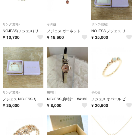
リング(指輪)
その他
リング(指輪)
NOJESS(ノジェス) リング - K5PG×アイボリー
ノジェス ガーネット ネックレス
NOJESS ノジェス リング オパール
¥
10,700
¥
18,600
¥
35,000
リング(指輪)
腕時計
その他
ノジェス NOJESS リング 雪の結晶
NOJESS 腕時計 #4180
ノジェス オパール ピンキーリング
¥
35,000
¥
8,000
¥
20,600