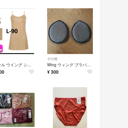
その他
ワコール ウイング シンプルランジェリー L 新品
Wing ウィング ブラパッド ブラック
00
¥
300