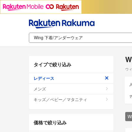
W
タイプで絞り込み
ウィ
レディース
メンズ
キッズ／ベビー／マタニティ
W
価格で絞り込み