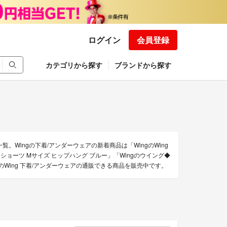
ログイン
会員登録
カテゴリから探す
ブランドから探す
。Wingの下着/アンダーウェアの新着商品は「WingのWing
g ショーツ Mサイズ ヒップハング ブルー」「Wingのウイング◆
のWing 下着/アンダーウェアの通販できる商品を販売中です。