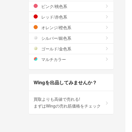
ピンク/桃色系
レッド/赤色系
オレンジ/橙色系
シルバー/銀色系
ゴールド/金色系
マルチカラー
Wingを出品してみませんか？
買取よりも高値で売れる!
まずはWingの売れ筋価格をチェック