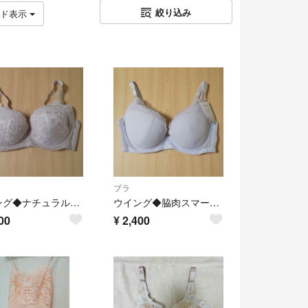
絞り込み
ッド表示
ブラ
ウイング◆ナチュラルアップブラ◆D75
ウイング◆脇肉スマートブラ◆D75
00
¥
2,400