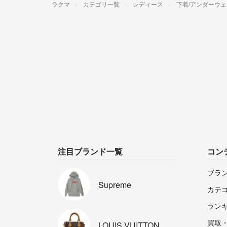
ラクマ
カテゴリ一覧
レディース
下着/アンダーウェ
注目ブランド一覧
コン
ブラ
Supreme
カテ
ラン
買取
LOUIS
VUITTON