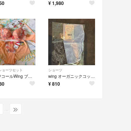
50
¥
1,980
ショーツセット
ショーツ
新品ワコールWing ブラジャー＆ショーツセット
wing オーガニックコットンショーツ L
80
¥
810
…