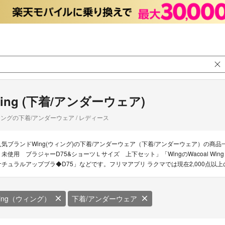
ing (下着/アンダーウェア)
ングの下着/アンダーウェア / レディース
人気ブランドWing(ウィング)の下着/アンダーウェア（下着/アンダーウェア）の商品一覧
未使用 ブラジャーD75&ショーツＬサイズ 上下セット」「WingのWacoal Win
ナチュラルアップブラ◆D75」などです。フリマアプリ ラクマでは現在2,000点以上
ing（ウィング）
下着/アンダーウェア