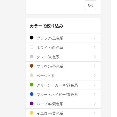
カラーで絞り込み
ブラック/黒色系
ホワイト/白色系
グレー/灰色系
ブラウン/茶色系
ベージュ系
グリーン・カーキ/緑色系
ブルー・ネイビー/青色系
パープル/紫色系
イエロー/黄色系