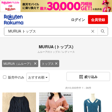
ログイン
会員登録
MURUA (トップス)
ムルーアのトップス / レディース
MURUA（ムルーア）
トップス
絞り込み
販売中のみ
おすすめ順
約10,000件中 1 - 36件