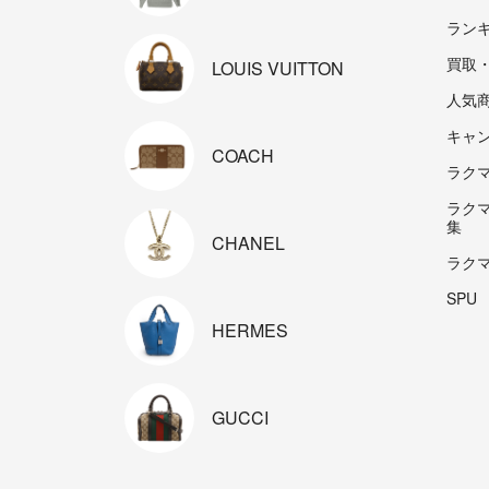
ラン
買取
LOUIS
VUITTON
人気
キャ
COACH
ラクマp
ラク
集
CHANEL
ラク
SPU
HERMES
GUCCI