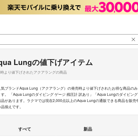
qua Lungの値下げアイテム
品時より値下げされたアクアラングの商品
人気ブランドAqua Lung（アクアラング）の発売時より値下げされたお得な商品
ます。 「Aqua Lungのダイビング ゲージ 残圧計 訳あり」「Aqua Lungのダイビ
商品があります。ラクマでは現在2,000点以上のAqua Lungの通販できる商品を
い品揃えです。
すべて
新品