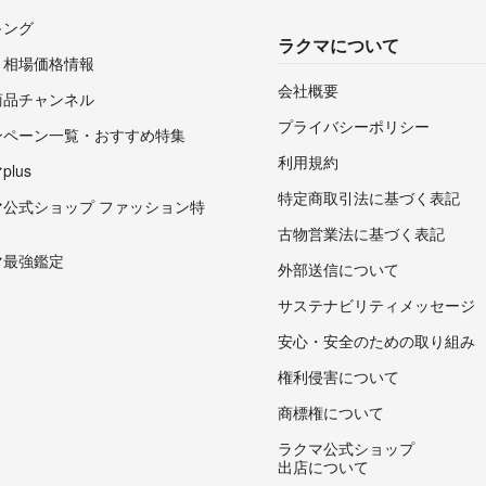
キング
ラクマについて
・相場価格情報
会社概要
商品チャンネル
プライバシーポリシー
ンペーン一覧・おすすめ特集
利用規約
lus
特定商取引法に基づく表記
マ公式ショップ ファッション特
古物営業法に基づく表記
マ最強鑑定
外部送信について
サステナビリティメッセージ
安心・安全のための取り組み
権利侵害について
商標権について
ラクマ公式ショップ
出店について