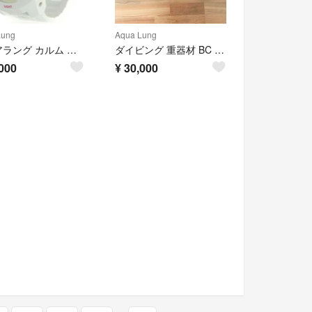
Lung
Aqua Lung
アクアラング カルム ダイブコンピューター AQUALUNG ホワイト/ピンク
ダイビング 重器材 BC アクアラング
000
¥
30,000