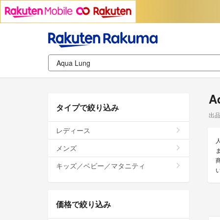
A
タイプで絞り込み
出
レディース
メンズ
キッズ／ベビー／マタニティ
価格で絞り込み