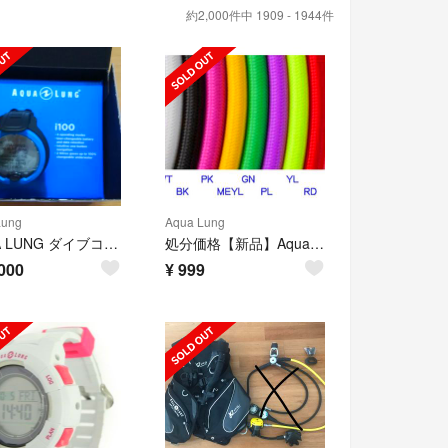
約2,000件中 1909 - 1944件
Lung
Aqua Lung
AQUA LUNG ダイブコンピューターi100 新品未使用
処分価格【新品】Aqua Lang ・中圧ホース 75cm【70%off】
000
¥
999