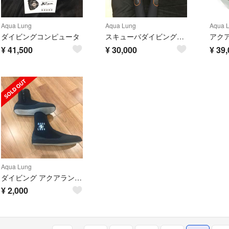
Aqua Lung
Aqua Lung
Aqua 
ダイビングコンピュータ
スキューバダイビング一式
¥
41,500
¥
30,000
¥
39,
Aqua Lung
ダイビング アクアラング マリンブーツ 25 L 軽器材
¥
2,000