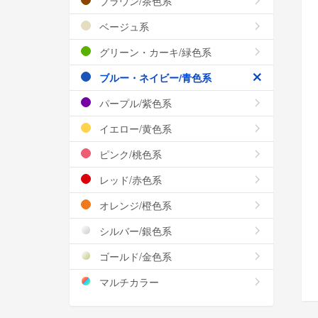
ブラウン/茶色系
ベージュ系
グリーン・カーキ/緑色系
ブルー・ネイビー/青色系
パープル/紫色系
イエロー/黄色系
ピンク/桃色系
レッド/赤色系
オレンジ/橙色系
シルバー/銀色系
ゴールド/金色系
マルチカラー