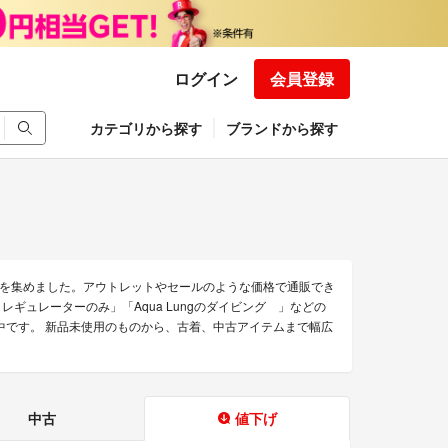
ログイン
会員登録
カテゴリから探す
ブランドから探す
のみを集めました。アウトレットやセールのような価格で通販でき
ング レギュレーターのみ」「Aqua Lungのダイビング 」などの
販売中です。 新品未使用のものから、古着、中古アイテムまで幅広
中古
値下げ