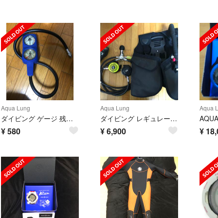
Aqua Lung
Aqua Lung
Aqua 
ダイビング ゲージ 残圧計 訳あり
ダイビング レギュレーターのみ
¥
580
¥
6,900
¥
18,