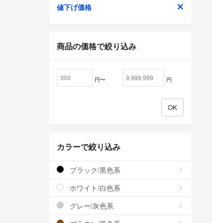
値下げ価格
商品の価格で絞り込み
円〜
円
カラーで絞り込み
ブラック/黒色系
ホワイト/白色系
グレー/灰色系