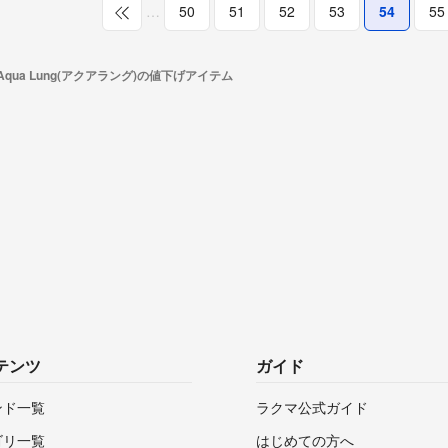
…
50
51
52
53
54
55
Aqua Lung(アクアラング)の値下げアイテム
テンツ
ガイド
ンド一覧
ラクマ公式ガイド
ゴリ一覧
はじめての方へ