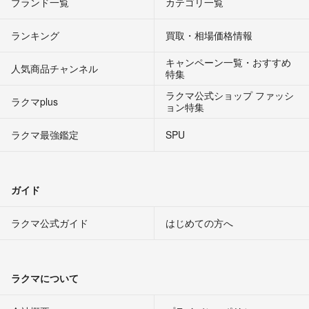
ブランド一覧
カテゴリ一覧
ランキング
買取・相場価格情報
キャンペーン一覧・おすすめ
人気商品チャンネル
特集
ラクマ公式ショップ ファッシ
ラクマplus
ョン特集
ラクマ最強鑑定
SPU
ガイド
ラクマ公式ガイド
はじめての方へ
ラクマについて