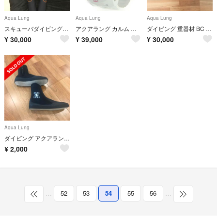
Aqua Lung
Aqua Lung
Aqua Lung
スキューバダイビング一式
アクアラング カルム ダイブコンピューター AQUALUNG ホワイト/ピンク
ダイビング 重器材 BC アクアラング
¥
30,000
¥
39,000
¥
30,000
Aqua Lung
ダイビング アクアラング マリンブーツ 25 L 軽器材
¥
2,000
…
52
53
54
55
56
…