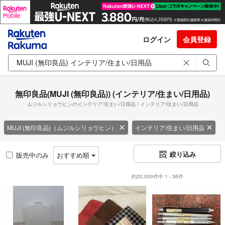
ログイン
会員登録
無印良品(MUJI (無印良品)) (インテリア/住まい/日用品)
ムジルシリョウヒンのインテリア/住まい/日用品 / インテリア/住まい/日用品
MUJI (無印良品)（ムジルシリョウヒン）
インテリア/住まい/日用品
絞り込み
販売中のみ
おすすめ順
約20,000件中 1 - 36件