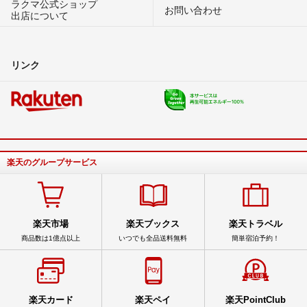
ラクマ公式ショップ
お問い合わせ
出店について
リンク
楽天のグループサービス
楽天市場
楽天ブックス
楽天トラベル
商品数は1億点以上
いつでも全品送料無料
簡単宿泊予約！
楽天カード
楽天ペイ
楽天PointClub