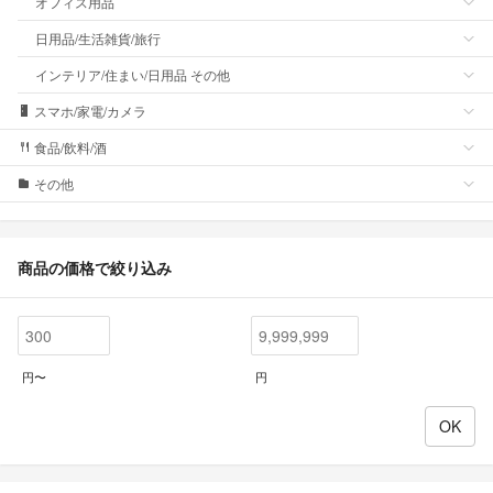
オフィス用品
日用品/生活雑貨/旅行
インテリア/住まい/日用品 その他
スマホ/家電/カメラ
食品/飲料/酒
その他
商品の価格で絞り込み
円〜
円