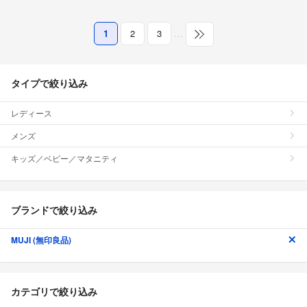
1
2
3
…
タイプで絞り込み
レディース
メンズ
キッズ／ベビー／マタニティ
ブランドで絞り込み
MUJI (無印良品)
カテゴリで絞り込み