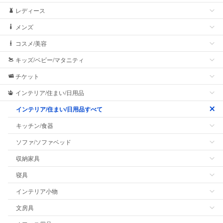
レディース
メンズ
コスメ/美容
キッズ/ベビー/マタニティ
チケット
インテリア/住まい/日用品
インテリア/住まい/日用品すべて
キッチン/食器
ソファ/ソファベッド
収納家具
寝具
インテリア小物
文房具