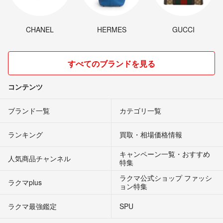
CHANEL
HERMES
GUCCI
すべてのブランドを見る
コンテンツ
ブランド一覧
カテゴリ一覧
ランキング
買取・相場価格情報
キャンペーン一覧・おすすめ
人気商品チャンネル
特集
ラクマ公式ショップ ファッシ
ラクマplus
ョン特集
ラクマ最強鑑定
SPU