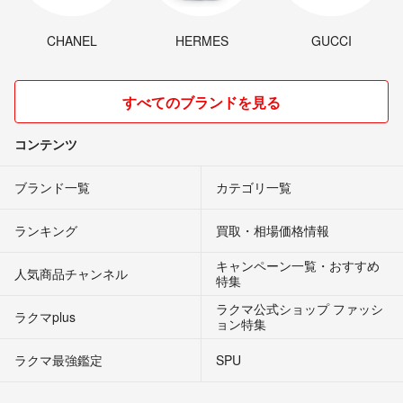
CHANEL
HERMES
GUCCI
すべてのブランドを見る
コンテンツ
ブランド一覧
カテゴリ一覧
ランキング
買取・相場価格情報
キャンペーン一覧・おすすめ
人気商品チャンネル
特集
ラクマ公式ショップ ファッシ
ラクマplus
ョン特集
ラクマ最強鑑定
SPU