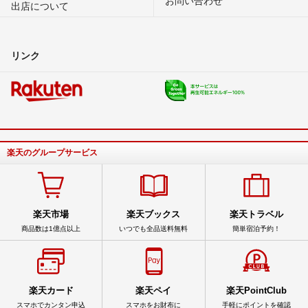
出店について
リンク
楽天のグループサービス
楽天市場
楽天ブックス
楽天トラベル
商品数は1億点以上
いつでも全品送料無料
簡単宿泊予約！
楽天カード
楽天ペイ
楽天PointClub
スマホでカンタン申込
スマホをお財布に
手軽にポイントを確認