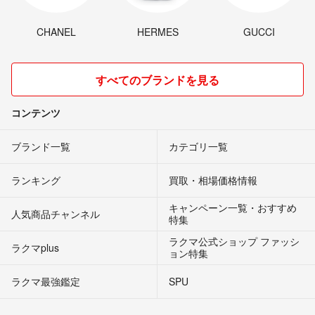
CHANEL
HERMES
GUCCI
すべてのブランドを見る
コンテンツ
ブランド一覧
カテゴリ一覧
ランキング
買取・相場価格情報
キャンペーン一覧・おすすめ
人気商品チャンネル
特集
ラクマ公式ショップ ファッシ
ラクマplus
ョン特集
ラクマ最強鑑定
SPU