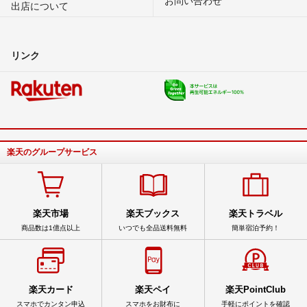
出店について
リンク
楽天のグループサービス
楽天市場
楽天ブックス
楽天トラベル
商品数は1億点以上
いつでも全品送料無料
簡単宿泊予約！
楽天カード
楽天ペイ
楽天PointClub
スマホでカンタン申込
スマホをお財布に
手軽にポイントを確認