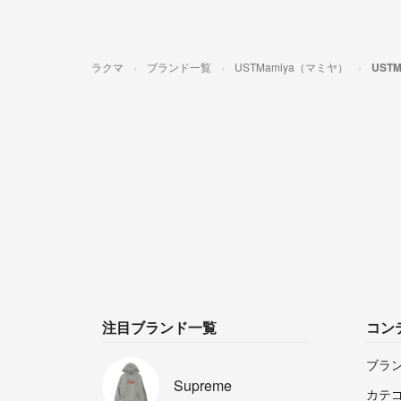
ラクマ
ブランド一覧
USTMamiya（マミヤ）
UST
注目ブランド一覧
コン
ブラ
Supreme
カテ