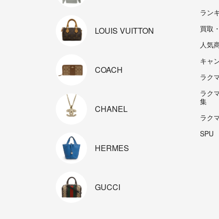
ラン
買取
LOUIS
VUITTON
人気
キャ
COACH
ラクマp
ラク
集
CHANEL
ラク
SPU
HERMES
GUCCI