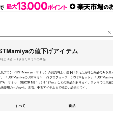
STMamiyaの値下げアイテム
品時より値下げされたマミヤの商品
人気ブランドUSTMamiya（マミヤ）の発売時より値下げされたお得な商品のみを
す。 「USTMamiyaのUSTマミヤ V2プロフォース 5F3 3本セット」「USTMam
MIYA マミヤ SEKOR NB 1：3.8 127㎜」などの商品があります。ラクマでは現在
品未使用のものから、古着、中古アイテムまで幅広い品揃えです。
すべて
新品