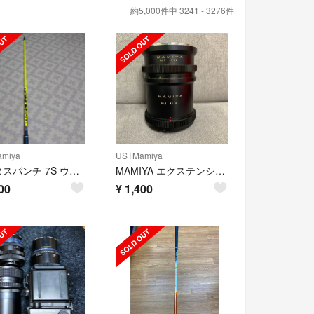
約5,000件中 3241 - 3276件
miya
USTMamiya
アッタスパンチ 7S ウッド用シャフト
MAMIYA エクステンションリング 45mm 82mm
00
¥
1,400