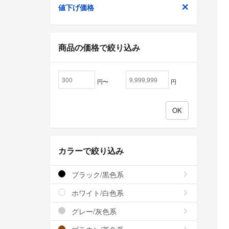
値下げ価格
商品の価格で絞り込み
円〜
円
カラーで絞り込み
ブラック/黒色系
ホワイト/白色系
グレー/灰色系