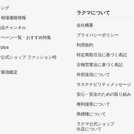
キング
ラクマについて
・相場価格情報
会社概要
商品チャンネル
プライバシーポリシー
ンペーン一覧・おすすめ特集
利用規約
lus
特定商取引法に基づく表記
マ公式ショップ ファッション特
古物営業法に基づく表記
マ最強鑑定
外部送信について
サステナビリティメッセージ
安心・安全のための取り組み
権利侵害について
商標権について
ラクマ公式ショップ
出店について