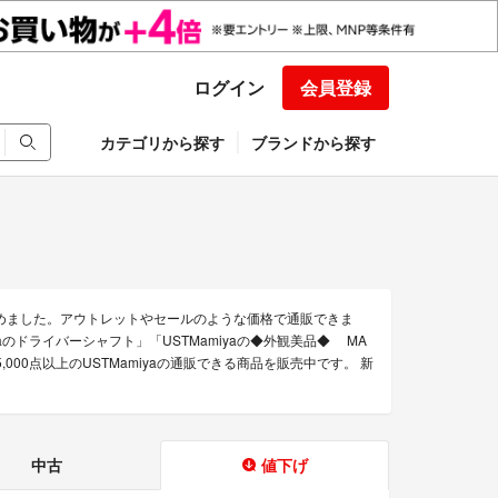
ログイン
会員登録
カテゴリから探す
ブランドから探す
集めました。アウトレットやセールのような価格で通販できま
iyaのドライバーシャフト」「USTMamiyaの◆外観美品◆ MA
5,000点以上のUSTMamiyaの通販できる商品を販売中です。 新
中古
値下げ