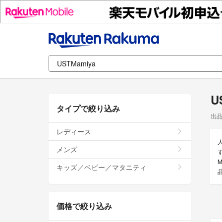
U
タイプで絞り込み
出
レディース
メンズ
キッズ／ベビー／マタニティ
価格で絞り込み