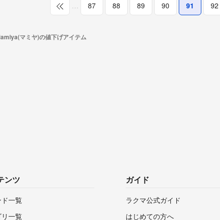
…
87
88
89
90
91
92
Mamiya(マミヤ)の値下げアイテム
テンツ
ガイド
ンド一覧
ラクマ公式ガイド
ゴリ一覧
はじめての方へ