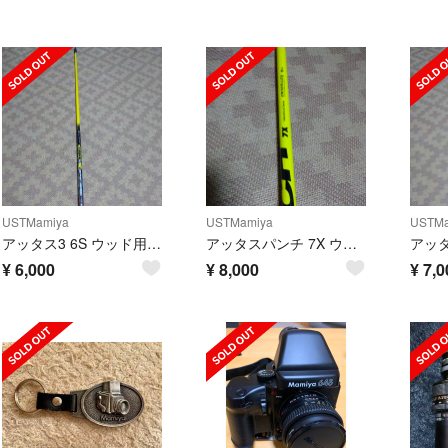
USTMamiya
USTMamiya
USTMa
アッタス3 6S ウッド用シャフト
アッタスパンチ 7X ウッド用シャフト
¥
6,000
¥
8,000
¥
7,0