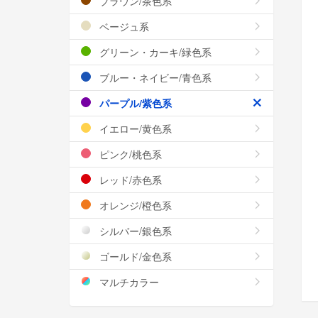
ブラウン/茶色系
ベージュ系
グリーン・カーキ/緑色系
ブルー・ネイビー/青色系
パープル/紫色系
イエロー/黄色系
ピンク/桃色系
レッド/赤色系
オレンジ/橙色系
シルバー/銀色系
ゴールド/金色系
マルチカラー