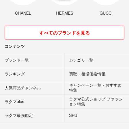
CHANEL
HERMES
GUCCI
すべてのブランドを見る
コンテンツ
ブランド一覧
カテゴリ一覧
ランキング
買取・相場価格情報
キャンペーン一覧・おすすめ
人気商品チャンネル
特集
ラクマ公式ショップ ファッシ
ラクマplus
ョン特集
ラクマ最強鑑定
SPU