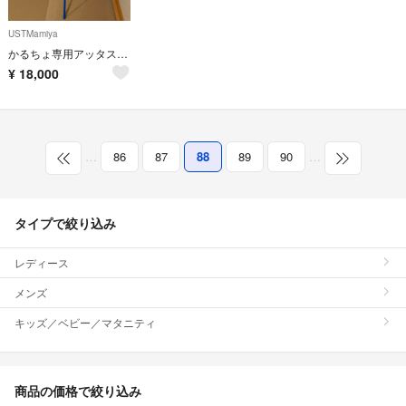
USTMamiya
かるちょ専用アッタスキング 5sx pingスリーブ
¥
18,000
…
86
87
88
89
90
…
タイプで絞り込み
レディース
メンズ
キッズ／ベビー／マタニティ
商品の価格で絞り込み