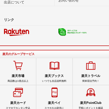
出店について
リンク
楽天のグループサービス
楽天市場
楽天ブックス
楽天トラベル
商品数は1億点以上
いつでも全品送料無料
簡単宿泊予約！
楽天カード
楽天ペイ
楽天PointClub
スマホでカンタン申込
スマホをお財布に
手軽にポイントを確認