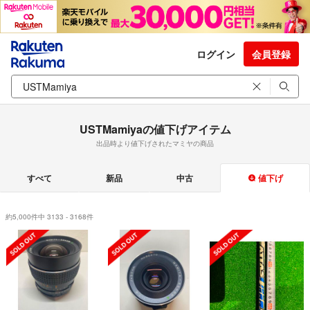
ログイン
会員登録
USTMamiyaの値下げアイテム
出品時より値下げされたマミヤの商品
すべて
新品
中古
値下げ
約5,000件中 3133 - 3168件