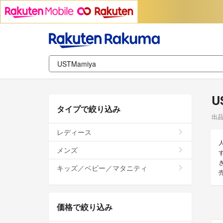
U
タイプで絞り込み
出
レディース
メンズ
す
キッズ／ベビー／マタニティ
価格で絞り込み