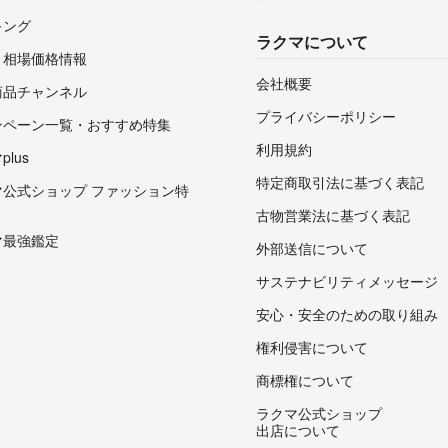
キング
ラクマについて
・相場価格情報
会社概要
商品チャンネル
プライバシーポリシー
ンペーン一覧・おすすめ特集
利用規約
lus
特定商取引法に基づく表記
マ公式ショップ ファッション特
古物営業法に基づく表記
マ最強鑑定
外部送信について
サステナビリティメッセージ
安心・安全のための取り組み
権利侵害について
商標権について
ラクマ公式ショップ
出店について