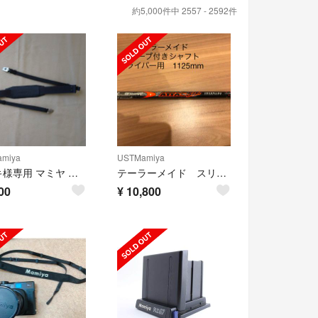
約5,000件中 2557 - 2592件
miya
USTMamiya
ナヲキ様専用 マミヤ ストラップ 中判カメラ用
テーラーメイド スリーブ付きシャフト ドライバー用 1W 美品
00
¥
10,800