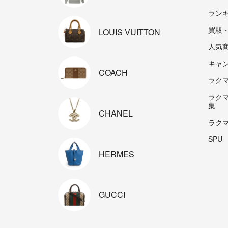
ラン
買取
LOUIS
VUITTON
人気
キャ
COACH
ラクマp
ラク
集
CHANEL
ラク
SPU
HERMES
GUCCI