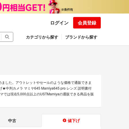
ログイン
会員登録
カテゴリから探す
ブランドから探す
集めました。アウトレットやセールのような価格で通販できま
値下げ★中判カメラ マミヤ645 Mamiya645 pro レンズ 説明書付
ラクマでは現在5,000点以上のUSTMamiyaの通販できる商品を販
中古
値下げ