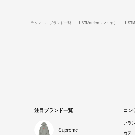
ラクマ
ブランド一覧
USTMamiya（マミヤ）
UST
注目ブランド一覧
コン
ブラ
Supreme
カテ