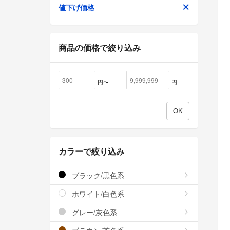
値下げ価格
商品の価格で絞り込み
円〜
円
カラーで絞り込み
ブラック/黒色系
ホワイト/白色系
グレー/灰色系