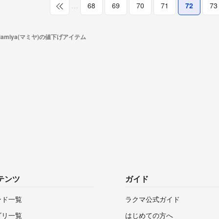
…
68
69
70
71
72
73
Mamiya(マミヤ)の値下げアイテム
テンツ
ガイド
ンド一覧
ラクマ公式ガイド
ゴリ一覧
はじめての方へ