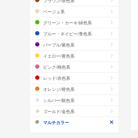
ブラウン/茶色系
ベージュ系
グリーン・カーキ/緑色系
ブルー・ネイビー/青色系
パープル/紫色系
イエロー/黄色系
ピンク/桃色系
レッド/赤色系
オレンジ/橙色系
シルバー/銀色系
ゴールド/金色系
マルチカラー