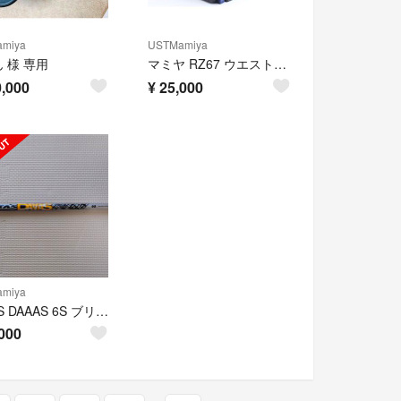
miya
USTMamiya
 様 専用
マミヤ RZ67 ウエストレベルファインダー RZ67 Pro II IID
,000
¥
25,000
miya
ATTAS DAAAS 6S ブリジストンドライバー用スリーブ付
000