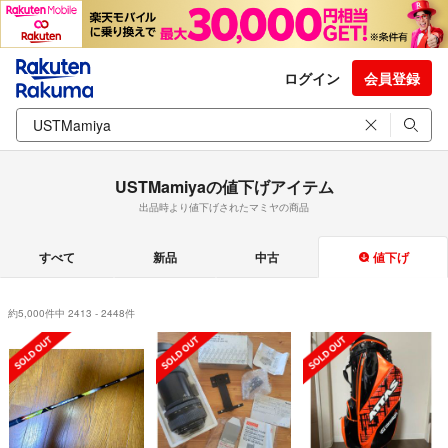
ログイン
会員登録
USTMamiyaの値下げアイテム
出品時より値下げされたマミヤの商品
すべて
新品
中古
値下げ
約5,000件中 2413 - 2448件