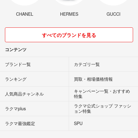
CHANEL
HERMES
GUCCI
すべてのブランドを見る
コンテンツ
ブランド一覧
カテゴリ一覧
ランキング
買取・相場価格情報
キャンペーン一覧・おすすめ
人気商品チャンネル
特集
ラクマ公式ショップ ファッシ
ラクマplus
ョン特集
ラクマ最強鑑定
SPU