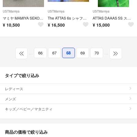
USTMamiya
USTMamiya
USTMamiya
マミヤ MAMIYA SEKOR 80mm f:2.8
The ATTAS 6s シャフト スリーブ付き(タイトリスト)
ATTAS DAAAS 5S スリクソンスリープ付き
¥
10,500
¥
16,500
¥
15,000
…
66
67
68
69
70
…
タイプで絞り込み
レディース
メンズ
キッズ／ベビー／マタニティ
商品の価格で絞り込み