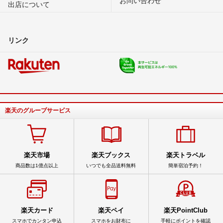
出店について
リンク
楽天のグループサービス
楽天市場
楽天ブックス
楽天トラベル
商品数は1億点以上
いつでも全品送料無料
簡単宿泊予約！
楽天カード
楽天ペイ
楽天PointClub
スマホでカンタン申込
スマホをお財布に
手軽にポイントを確認