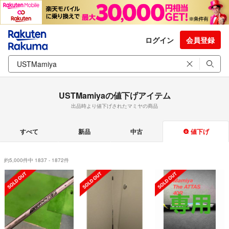
ログイン
会員登録
USTMamiyaの値下げアイテム
出品時より値下げされたマミヤの商品
すべて
新品
中古
値下げ
約5,000件中 1837 - 1872件