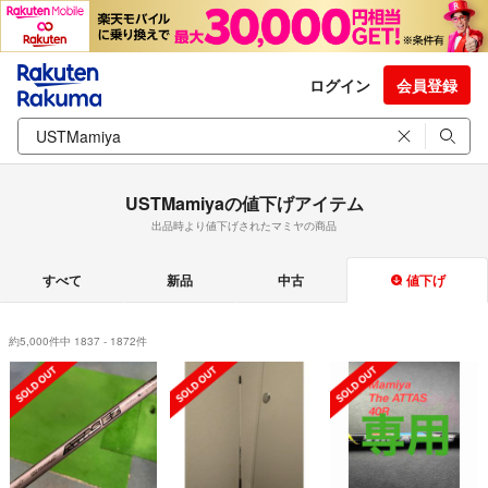
ログイン
会員登録
USTMamiyaの値下げアイテム
出品時より値下げされたマミヤの商品
すべて
新品
中古
値下げ
約5,000件中 1837 - 1872件