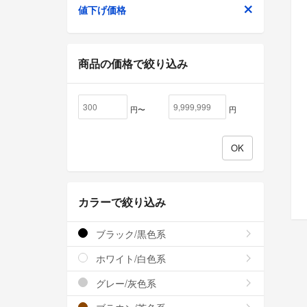
値下げ価格
商品の価格で絞り込み
円〜
円
カラーで絞り込み
ブラック/黒色系
ホワイト/白色系
グレー/灰色系