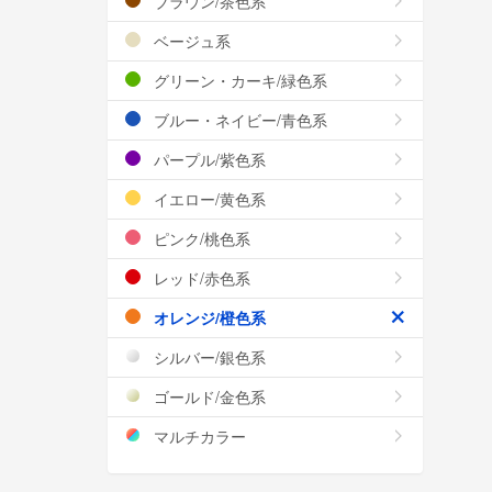
ブラウン/茶色系
ベージュ系
グリーン・カーキ/緑色系
ブルー・ネイビー/青色系
パープル/紫色系
イエロー/黄色系
ピンク/桃色系
レッド/赤色系
オレンジ/橙色系
シルバー/銀色系
ゴールド/金色系
マルチカラー