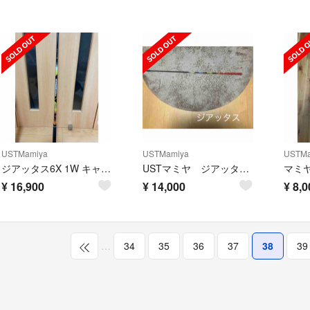
USTMamiya
USTMamiya
USTMa
ジアッタス6X 1W キャロウェイスリーブ対応
USTマミヤ ジアッタス5S キャロウェイスリーブ
¥
16,900
¥
14,000
¥
8,0
…
34
35
36
37
38
39