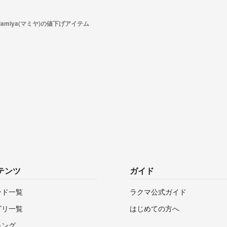
Mamiya(マミヤ)の値下げアイテム
テンツ
ガイド
ンド一覧
ラクマ公式ガイド
ゴリ一覧
はじめての方へ
キング