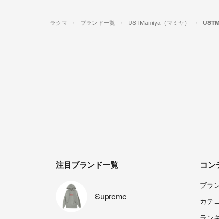
ラクマ
ブランド一覧
USTMamiya（マミヤ）
UST
注目ブランド一覧
コン
ブラ
Supreme
カテ
ラン