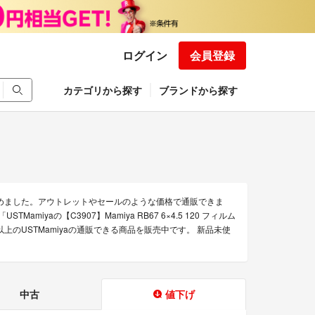
ログイン
会員登録
カテゴリから探す
ブランドから探す
集めました。アウトレットやセールのような価格で通販できま
STMamiyaの【C3907】Mamiya RB67 6×4.5 120 フィルム
上のUSTMamiyaの通販できる商品を販売中です。 新品未使
中古
値下げ