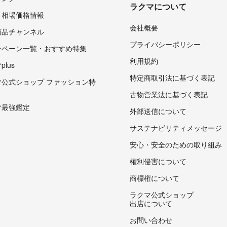
ラクマについて
・相場価格情報
会社概要
商品チャンネル
プライバシーポリシー
ンペーン一覧・おすすめ特集
利用規約
lus
特定商取引法に基づく表記
マ公式ショップ ファッション特
古物営業法に基づく表記
マ最強鑑定
外部送信について
サステナビリティメッセージ
安心・安全のための取り組み
権利侵害について
商標権について
ラクマ公式ショップ
出店について
お問い合わせ