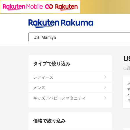
U
タイプで絞り込み
出
レディース
メンズ
す
キッズ／ベビー／マタニティ
価格で絞り込み