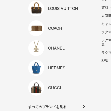
買取
LOUIS
VUITTON
人気
キャ
COACH
ラクマp
ラク
集
CHANEL
ラク
SPU
HERMES
GUCCI
すべてのブランドを見る